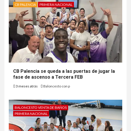
CB PALENCIA
PRIMERA NACIONAL
CB Palencia se queda a las puertas de jugar la
fase de ascenso a Tercera FEB
3 meses atrás
Baloncesto con p
BALONCESTO VENTA DE BAÑOS
PRIMERA NACIONAL