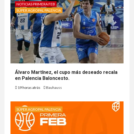
NOTICIAS PRIMERA FEB
SÚPER AGROPAL PALENCIA
Álvaro Martínez, el cupo más deseado recala
en Palencia Baloncesto.
19 horas atrás
Bauhauss
SÚPER AGROPAL PALENCIA