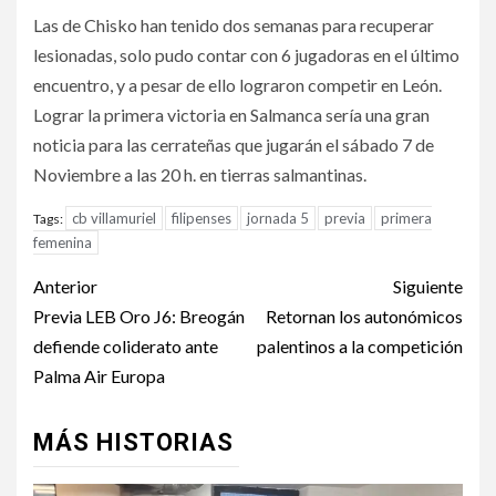
Las de Chisko han tenido dos semanas para recuperar
lesionadas, solo pudo contar con 6 jugadoras en el último
encuentro, y a pesar de ello lograron competir en León.
Lograr la primera victoria en Salmanca sería una gran
noticia para las cerrateñas que jugarán el sábado 7 de
Noviembre a las 20 h. en tierras salmantinas.
cb villamuriel
filipenses
jornada 5
previa
primera
Tags:
femenina
Anterior
Siguiente
Previa LEB Oro J6: Breogán
Retornan los autonómicos
defiende coliderato ante
palentinos a la competición
Palma Air Europa
MÁS HISTORIAS