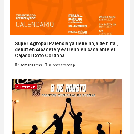
Súper Agropal Palencia ya tiene hoja de ruta ,
debut en Albacete y estreno en casa ante el
Cajasol Coto Córdoba
1 semana atrás
Baloncesto con p
ELDANA CB