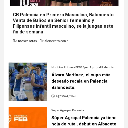
CB Palencia en Primera Masculina, Baloncesto
Venta de Baños en Senior femenino y
Filipenses infantil masculino, se la juegan este
fin de semana
3 meses atrás
Baloncesto con p
Noticias Primera FEB
Súper Agropal Palencia
Álvaro Martínez, el cupo más
deseado recala en Palencia
Baloncesto.
agosto 4, 2026
Súper Agropal Palencia
Súper Agropal Palencia ya tiene
hoja de ruta , debut en Albacete