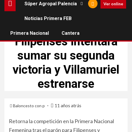
Súper Agropal Palencia
Ver online
Noticias Primera FEB
PRIMERA NACIONAL
Primera Nacional
Cantera
Filipenses intentará
sumar su segunda
victoria y Villamuriel
estrenarse
11 años atrás
Baloncesto con p
Retorna la competición en la Primera Nacional
Femenina tras el parón para Filipenses y