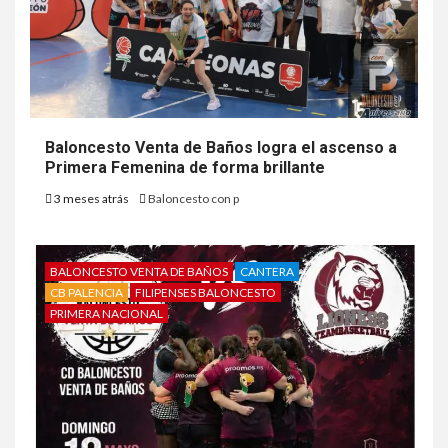
Baloncesto Venta de Baños logra el ascenso a
Primera Femenina de forma brillante
3 meses atrás
Baloncesto con p
BALONCESTO VENTA DE BAÑOS
CANTERA
CB PALENCIA
FILIPENSES BALONCESTO
PRIMERA NACIONAL