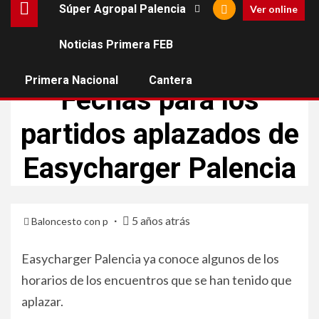
Súper Agropal Palencia
Ver online
Noticias Primera FEB
SÚPER AGROPAL PALENCIA
Primera Nacional
Cantera
Fechas para los
partidos aplazados de
Easycharger Palencia
5 años atrás
Baloncesto con p
Easycharger Palencia ya conoce algunos de los
horarios de los encuentros que se han tenido que
aplazar.