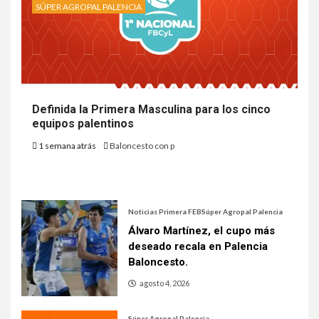
SÚPER AGROPAL PALENCIA
Definida la Primera Masculina para los cinco
equipos palentinos
1 semana atrás
Baloncesto con p
Noticias Primera FEB
Súper Agropal Palencia
Álvaro Martínez, el cupo más
deseado recala en Palencia
Baloncesto.
agosto 4, 2026
Súper Agropal Palencia