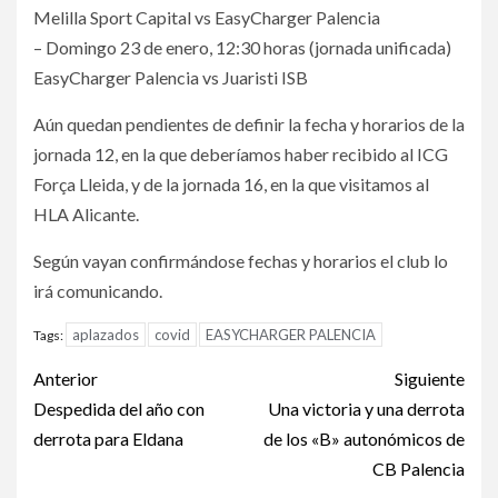
Melilla Sport Capital vs EasyCharger Palencia
– Domingo 23 de enero, 12:30 horas (jornada unificada)
EasyCharger Palencia vs Juaristi ISB
Aún quedan pendientes de definir la fecha y horarios de la
jornada 12, en la que deberíamos haber recibido al ICG
Força Lleida, y de la jornada 16, en la que visitamos al
HLA Alicante.
Según vayan confirmándose fechas y horarios el club lo
irá comunicando.
aplazados
covid
EASYCHARGER PALENCIA
Tags:
Anterior
Siguiente
Despedida del año con
Una victoria y una derrota
derrota para Eldana
de los «B» autonómicos de
CB Palencia