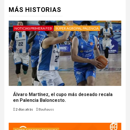
MÁS HISTORIAS
NOTICIAS PRIMERA FEB
SÚPER AGROPAL PALENCIA
Álvaro Martínez, el cupo más deseado recala
en Palencia Baloncesto.
2 días atrás
Bauhauss