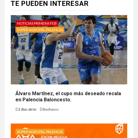
TE PUEDEN INTERESAR
NOTICIAS PRIMERA FEB
SÚPER AGROPAL PALENCIA
Álvaro Martínez, el cupo más deseado recala
en Palencia Baloncesto.
2 días atrás
Bauhauss
SÚPER AGROPAL PALENCIA