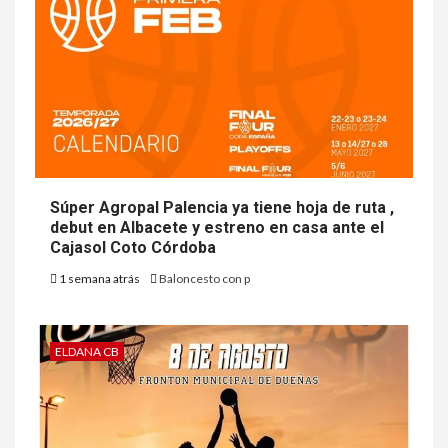
Súper Agropal Palencia ya tiene hoja de ruta ,
debut en Albacete y estreno en casa ante el
Cajasol Coto Córdoba
1 semana atrás
Baloncesto con p
ELDANA CB