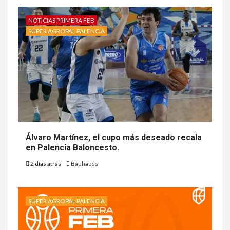
NOTICIAS PRIMERA FEB
SÚPER AGROPAL PALENCIA
Álvaro Martínez, el cupo más deseado recala
en Palencia Baloncesto.
2 días atrás
Bauhauss
SÚPER AGROPAL PALENCIA