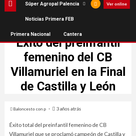
Súper Agropal Palencia
Ver online
Noticias Primera FEB
CANTERA
CB VILLAMURIEL
Primera Nacional
Cantera
Éxito del preinfantil
femenino del CB
Villamuriel en la Final
de Castilla y León
3 años atrás
Baloncesto con p
Éxito total del preinfantil femenino de CB
Villamuriel que se proclamó campeón de Castilla y