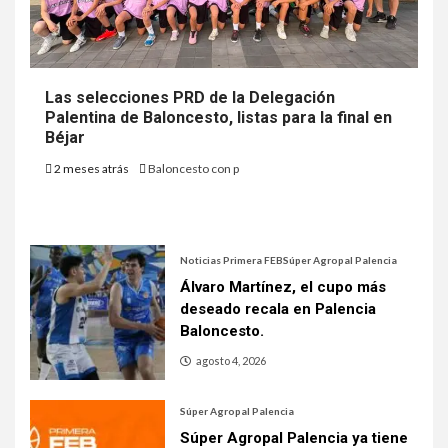
Las selecciones PRD de la Delegación
Palentina de Baloncesto, listas para la final en
Béjar
2 meses atrás
Baloncesto con p
Noticias Primera FEB
Súper Agropal Palencia
Álvaro Martínez, el cupo más
deseado recala en Palencia
Baloncesto.
agosto 4, 2026
Súper Agropal Palencia
Súper Agropal Palencia ya tiene