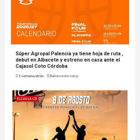
Súper Agropal Palencia ya tiene hoja de ruta ,
debut en Albacete y estreno en casa ante el
Cajasol Coto Córdoba
1 semana atrás
Baloncesto con p
ELDANA CB