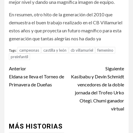
mejor nivel y dando una magnífica imagen de equipo.
En resumen, otro hito de la generación del 2010 que
demuestra el buen trabajo realizado en el CB Villamuriel
estos años y que proyecta un futuro magnífico para esta
generación que tantas alegrías nos ha dado ya
campeonas
castilla y león
cb villamuriel
femenino
Tags:
preinfantil
Anterior
Siguiente
Eldana se lleva el Torneo de
Kasibabu y Devin Schmidt
Primavera de Dueñas
vencedores de la doble
jornada del Trofeo Urko
Otegi. Chumi ganador
virtual
MÁS HISTORIAS