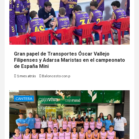
Gran papel de Transportes Óscar Vallejo
Filipenses y Adarsa Maristas en el campeonato
de España Mini
1 mes atrás
Baloncesto con p
CANTERA