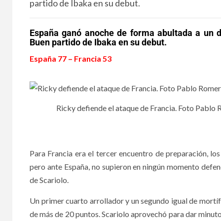
partido de Ibaka en su debut.
España ganó anoche de forma abultada a un dé
Buen partido de Ibaka en su debut.
España 77 – Francia 53
Ricky defiende el ataque de Francia. Foto Pabl
Para Francia era el tercer encuentro de preparación, l
pero ante España, no supieron en ningún momento defender
de Scariolo.
Un primer cuarto arrollador y un segundo igual de mortí
de más de 20 puntos. Scariolo aprovechó para dar minuto