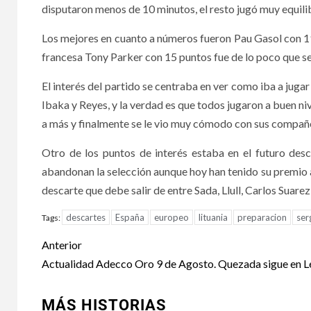
disputaron menos de 10 minutos, el resto jugó muy equili
Los mejores en cuanto a números fueron Pau Gasol con 19
francesa Tony Parker con 15 puntos fue de lo poco que se 
El interés del partido se centraba en ver como iba a juga
Ibaka y Reyes, y la verdad es que todos jugaron a buen ni
a más y finalmente se le vio muy cómodo con sus compañe
Otro de los puntos de interés estaba en el futuro des
abandonan la selección aunque hoy han tenido su premio a
descarte que debe salir de entre Sada, Llull, Carlos Suarez 
descartes
España
europeo
lituania
preparacion
ser
Tags:
Anterior
Actualidad Adecco Oro 9 de Agosto. Quezada sigue en 
MÁS HISTORIAS