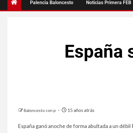
Palencia Baloncesto
Noticias Primera FEB
España s
15 años atrás
Baloncesto con p
España ganó anoche de forma abultada a un débil 