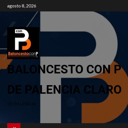
agosto 8, 2026
BALONCESTO CON P
DE PALENCIA CLARO
DE PALENCIA