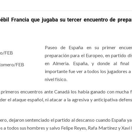
bil Francia que jugaba su tercer encuentro de prepa
Paseo de España en su primer encue
preparación para el Europeo, en partido d
en Almeria. España, y donde al final
o Romero/FEB
importante fue ver a todos los jugadores a
nivel físico.
os primeros encuentros ante Canadá los había ganado con mucha f
 el ataque español, ni atacar a la agresiva y anticipativa defens
fero, dejaron sentenciado el partido al descanso cuando España y
s a todos sus hombres y salvo Felipe Reyes, Rafa Martínez y Xavi 