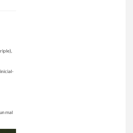
riple),
inicial-
 un mal