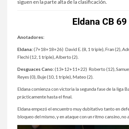
siguen en la parte alta de la clasificación.
Eldana CB 69
Anotadores
:
Eldana
: (7+18+18+26) David E. (8, 1 triple), Fran (2), Adri
Flechi (12, 1 triple), Alberto (2).
Desguaces Cano
: (13+12+11+22) Roberto (12), Samuel (5, 
Reyes (0), Buje (10, 1 triple), Mateo (2).
Eldana comienza con victoria la segunda fase de la liga B
prácticamente hasta el final.
Eldana empezó el encuentro muy dubitativo tanto en defe
bloqueo del mismo, y en ataque con un ritmo cansino, no a