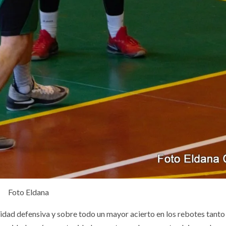
Foto Eldana
idad defensiva y sobre todo un mayor acierto en los rebotes tanto