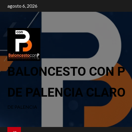
agosto 6, 2026
BALONCESTO CON P
DE PALENCIA CLARO
DE PALENCIA