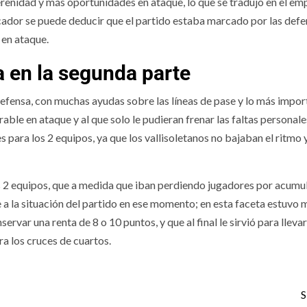
enidad y más oportunidades en ataque, lo que se tradujo en el em
cador se puede deducir que el partido estaba marcado por las defe
 en ataque.
a en la segunda parte
 defensa, con muchas ayudas sobre las líneas de pase y lo más impor
ble en ataque y al que solo le pudieran frenar las faltas personale
s para los 2 equipos, ya que los vallisoletanos no bajaban el ritmo 
os 2 equipos, que a medida que iban perdiendo jugadores por acumu
 a la situación del partido en ese momento; en esta faceta estuvo 
rvar una renta de 8 o 10 puntos, y que al final le sirvió para lleva
ra los cruces de cuartos.
S