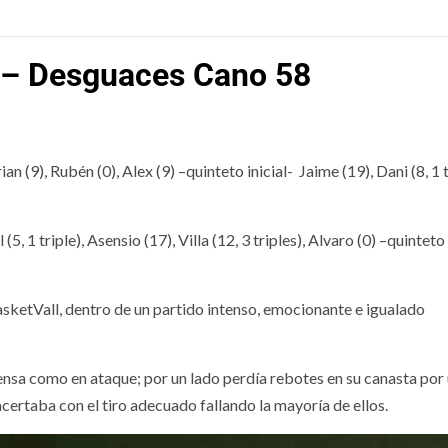
 – Desguaces Cano 58
an (9), Rubén (0), Alex (9) –quinteto inicial- Jaime (19), Dani (8, 1 t
1 triple), Asensio (17), Villa (12, 3 triples), Alvaro (0) –quinteto 
asketVall, dentro de un partido intenso, emocionante e igualado
nsa como en ataque; por un lado perdía rebotes en su canasta por
certaba con el tiro adecuado fallando la mayoría de ellos.