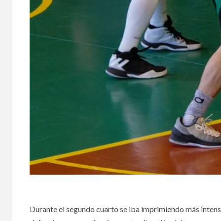
Durante el segundo cuarto se iba imprimiendo más intens