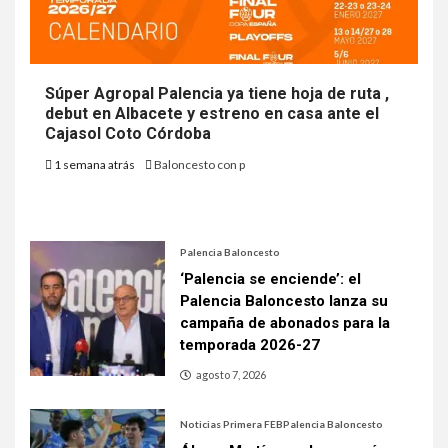
Súper Agropal Palencia ya tiene hoja de ruta ,
debut en Albacete y estreno en casa ante el
Cajasol Coto Córdoba
1 semana atrás
Baloncesto con p
Palencia Baloncesto
‘Palencia se enciende’: el
Palencia Baloncesto lanza su
campaña de abonados para la
temporada 2026-27
agosto 7, 2026
Noticias Primera FEB
Palencia Baloncesto