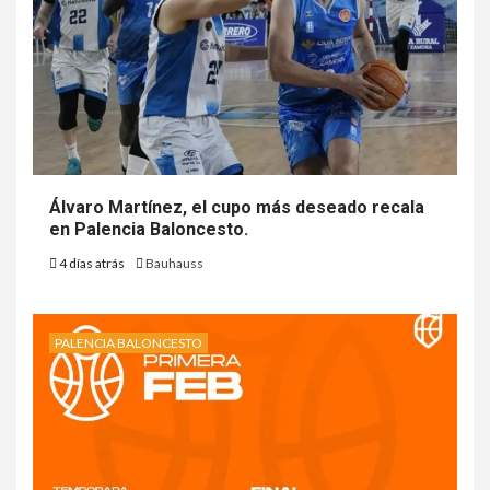
Álvaro Martínez, el cupo más deseado recala
en Palencia Baloncesto.
4 días atrás
Bauhauss
PALENCIA BALONCESTO