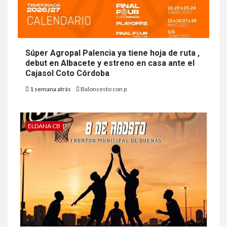
Súper Agropal Palencia ya tiene hoja de ruta ,
debut en Albacete y estreno en casa ante el
Cajasol Coto Córdoba
1 semana atrás
Baloncesto con p
ELDANA CB