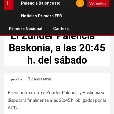
Palencia Baloncesto
Ver online
Noticias Primera FEB
PALENCIA BALONCESTO
Primera Nacional
Cantera
El Zunder Palencia –
Baskonia, a las 20:45
h. del sábado
2 años atrás
jesalhe
El encuentro entre Zunder Palencia y Baskonia se
disputará finalmente a las 20:45 h. obligados por la
ACB.