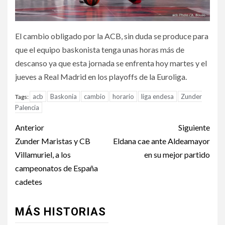
El cambio obligado por la ACB, sin duda se produce para
que el equipo baskonista tenga unas horas más de
descanso ya que esta jornada se enfrenta hoy martes y el
jueves a Real Madrid en los playoffs de la Euroliga.
acb
Baskonia
cambio
horario
liga endesa
Zunder
Tags:
Palencia
Anterior
Siguiente
Zunder Maristas y CB
Eldana cae ante Aldeamayor
Villamuriel, a los
en su mejor partido
campeonatos de España
cadetes
MÁS HISTORIAS