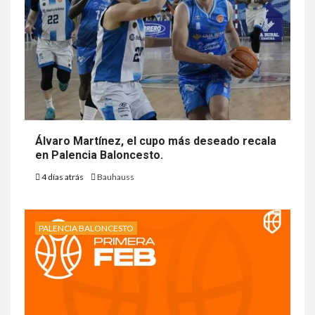
Álvaro Martínez, el cupo más deseado recala
en Palencia Baloncesto.
4 días atrás
Bauhauss
PALENCIA BALONCESTO