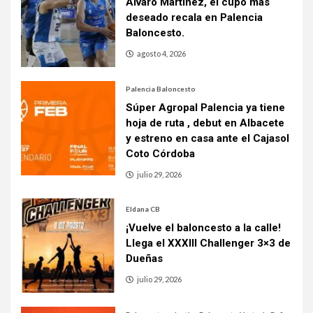
Álvaro Martínez, el cupo más
deseado recala en Palencia
Baloncesto.
agosto 4, 2026
Palencia Baloncesto
Súper Agropal Palencia ya tiene
hoja de ruta , debut en Albacete
y estreno en casa ante el Cajasol
Coto Córdoba
julio 29, 2026
Eldana CB
¡Vuelve el baloncesto a la calle!
Llega el XXXIII Challenger 3×3 de
Dueñas
julio 29, 2026