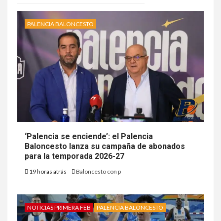
PALENCIA BALONCESTO
‘Palencia se enciende’: el Palencia
Baloncesto lanza su campaña de abonados
para la temporada 2026-27
19 horas atrás
Baloncesto con p
NOTICIAS PRIMERA FEB
PALENCIA BALONCESTO