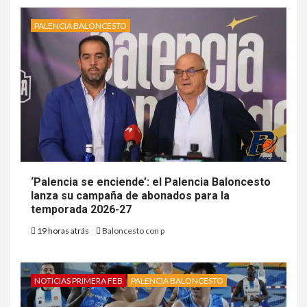
PALENCIA BALONCESTO
‘Palencia se enciende’: el Palencia Baloncesto
lanza su campaña de abonados para la
temporada 2026-27
19 horas atrás
Baloncesto con p
NOTICIAS PRIMERA FEB
PALENCIA BALONCESTO