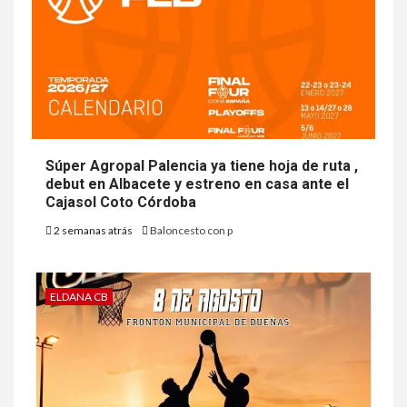
Súper Agropal Palencia ya tiene hoja de ruta ,
debut en Albacete y estreno en casa ante el
Cajasol Coto Córdoba
2 semanas atrás
Baloncesto con p
ELDANA CB