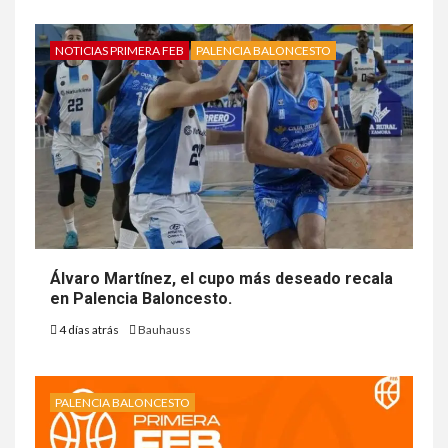
NOTICIAS PRIMERA FEB
PALENCIA BALONCESTO
Álvaro Martínez, el cupo más deseado recala
en Palencia Baloncesto.
4 días atrás
Bauhauss
PALENCIA BALONCESTO