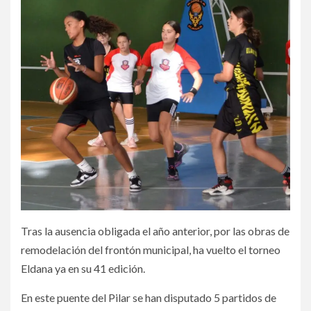
Tras la ausencia obligada el año anterior, por las obras de
remodelación del frontón municipal, ha vuelto el torneo
Eldana ya en su 41 edición.
En este puente del Pilar se han disputado 5 partidos de