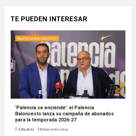
TE PUEDEN INTERESAR
PALENCIA BALONCESTO
‘Palencia se enciende’: el Palencia
Baloncesto lanza su campaña de abonados
para la temporada 2026-27
1 día atrás
Baloncesto con p