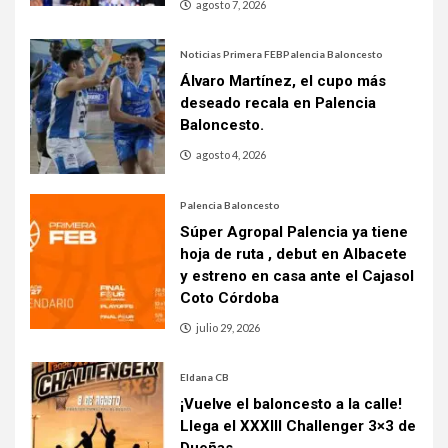
agosto 7, 2026
Noticias Primera FEB
Palencia Baloncesto
Álvaro Martínez, el cupo más
deseado recala en Palencia
Baloncesto.
agosto 4, 2026
Palencia Baloncesto
Súper Agropal Palencia ya tiene
hoja de ruta , debut en Albacete
y estreno en casa ante el Cajasol
Coto Córdoba
julio 29, 2026
Eldana CB
¡Vuelve el baloncesto a la calle!
Llega el XXXIII Challenger 3×3 de