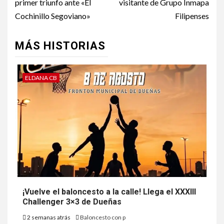
primer triunfo ante «El
visitante de Grupo Inmapa
Cochinillo Segoviano»
Filipenses
MÁS HISTORIAS
ELDANA CB
¡Vuelve el baloncesto a la calle! Llega el XXXIII
Challenger 3×3 de Dueñas
2 semanas atrás
Baloncesto con p