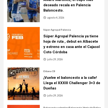
deseado recala en Palencia
Baloncesto.
agosto 4, 2026
Súper Agropal Palencia
Súper Agropal Palencia ya tiene
hoja de ruta , debut en Albacete
y estreno en casa ante el Cajasol
Coto Córdoba
julio 29, 2026
Eldana CB
¡Vuelve el baloncesto a la calle!
Llega el XXXIII Challenger 3×3 de
Dueñas
julio 29, 2026
Baloncesto palentino
Baloncesto Venta de Baños