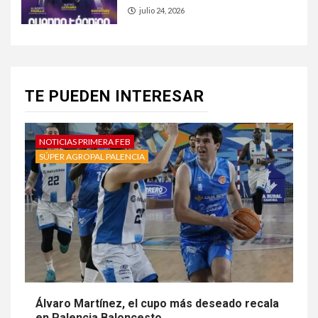
julio 24, 2026
TE PUEDEN INTERESAR
NOTICIAS PRIMERA FEB
SÚPER AGROPAL PALENCIA
Álvaro Martínez, el cupo más deseado recala
en Palencia Baloncesto.