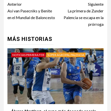
Anterior
Siguiente
Así van Pasecniks y Benite
La primera de Zunder
en el Mundial de Baloncesto
Palencia se escapa en la
prórroga
MÁS HISTORIAS
NOTICIAS PRIMERA FEB
SÚPER AGROPAL PALENCIA