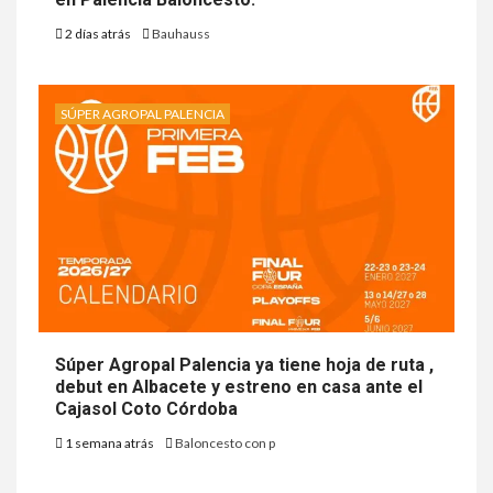
2 días atrás
Bauhauss
SÚPER AGROPAL PALENCIA
Súper Agropal Palencia ya tiene hoja de ruta ,
debut en Albacete y estreno en casa ante el
Cajasol Coto Córdoba
1 semana atrás
Baloncesto con p