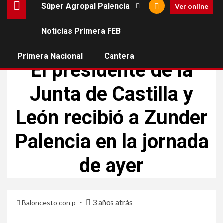
Súper Agropal Palencia
Ver online
Noticias Primera FEB
SÚPER AGROPAL PALENCIA
Primera Nacional
Cantera
El presidente de la
Junta de Castilla y
León recibió a Zunder
Palencia en la jornada
de ayer
3 años atrás
Baloncesto con p