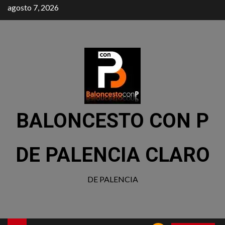
agosto 7, 2026
BALONCESTO CON P
DE PALENCIA CLARO
DE PALENCIA