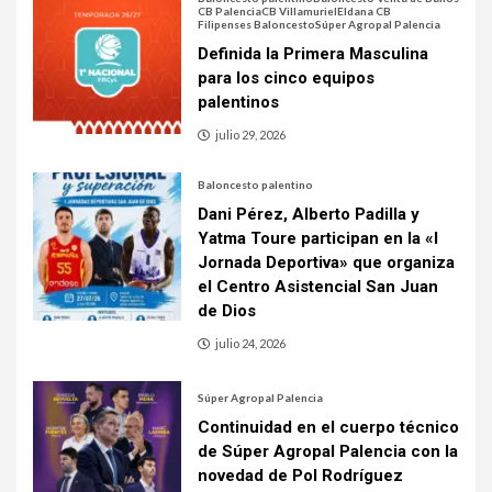
CB Palencia
CB Villamuriel
Eldana CB
Filipenses Baloncesto
Súper Agropal Palencia
Definida la Primera Masculina
para los cinco equipos
palentinos
julio 29, 2026
Baloncesto palentino
Dani Pérez, Alberto Padilla y
Yatma Toure participan en la «I
Jornada Deportiva» que organiza
el Centro Asistencial San Juan
de Dios
julio 24, 2026
Súper Agropal Palencia
Continuidad en el cuerpo técnico
de Súper Agropal Palencia con la
novedad de Pol Rodríguez