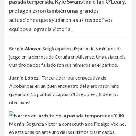
pasada temporada,
Kyle Swanston
e
Ian O'Leary
,
protagonizaron también unas grandes
actuaciones que ayudaron a sus respectivos
equipos a lograr la victoria.
Sergio Alonso
: Sergio apenas dispuso de 5 minutos de
juego en la derrota de Coruña en Alicante. Una asistencia
y un tiro de dos fallado son sus números en el partido.
Juanjo López
: Tercera derrota consecutiva de
Alcobendas en un buen encuentro del alero madrileño
que anotó 13 puntos y capturó 10 rebotes, ¡8 de ellos
ofensivos!.
Emilio
Morán
: Segunda victoria consecutiva de Fidalgo Vecino,
en esta ocasión ante uno de los últimos clasificados,