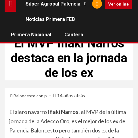
Súper Agropal Palencia
Ver online
Noticias Primera FEB
EX DE PALENCIA
Primera Nacional
Cantera
El MVP Iñaki Narros
destaca en la jornada
de los ex
14 años atrás
Baloncesto con p
El alero navarro
Iñaki Narros
, el MVP de la última
jornada de la Adecco Oro, es el mejor de los ex de
Palencia Baloncesto pero también dos ex de la