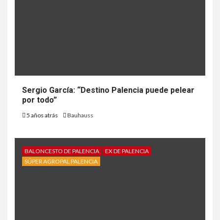
Sergio García: “Destino Palencia puede pelear
por todo”
5 años atrás
Bauhauss
BALONCESTO DE PALENCIA
EX DE PALENCIA
SÚPER AGROPAL PALENCIA