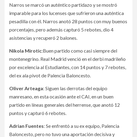
Narros se marcó un auténtico partidazo y se mostró
imparable para los lucenses que sufrieron una auténtica
pesadilla con él. Narros anotó 28 puntos con muy buenos
porcentajes, pero además capturó 5 rebotes, dio 4
asistencias y recuperó 2 balones.
Nikola Mirotic
:Buen partido como casi siempre del
montenegrino. Real Madrid venció en el derbi madrileño
por excelencia al Estudiantes, con 14 puntos y 7 rebotes,
del ex ala pivot de Palencia Baloncesto.
Oliver Arteaga
: Siguen las derrotas del equipo
manresano, en esta ocasión ante el CAI, en un buen
partido en líneas generales del herrense, que anotó 12
puntos y capturó 6 rebotes.
Adrian Fuentes
: Se enfrentó a su ex equipo, Palencia
Baloncesto, pero no tuvo una aportación decisiva y