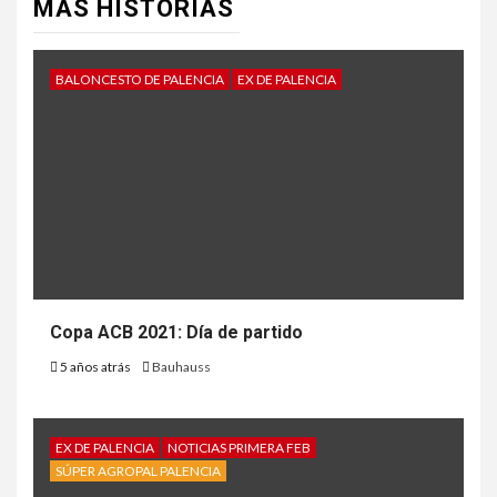
MÁS HISTORIAS
BALONCESTO DE PALENCIA
EX DE PALENCIA
Copa ACB 2021: Día de partido
5 años atrás
Bauhauss
EX DE PALENCIA
NOTICIAS PRIMERA FEB
SÚPER AGROPAL PALENCIA