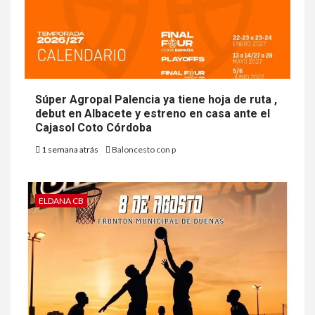
Súper Agropal Palencia ya tiene hoja de ruta ,
debut en Albacete y estreno en casa ante el
Cajasol Coto Córdoba
1 semana atrás
Baloncesto con p
ELDANA CB