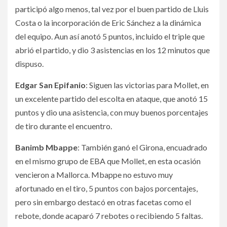
participó algo menos, tal vez por el buen partido de Lluis
Costa o la incorporación de Eric Sánchez a la dinámica
del equipo. Aun así anotó 5 puntos, incluido el triple que
abrió el partido, y dio 3 asistencias en los 12 minutos que
dispuso.
Edgar San Epifanio
: Siguen las victorias para Mollet, en
un excelente partido del escolta en ataque, que anotó 15
puntos y dio una asistencia, con muy buenos porcentajes
de tiro durante el encuentro.
Banimb Mbappe
: También ganó el Girona, encuadrado
en el mismo grupo de EBA que Mollet, en esta ocasión
vencieron a Mallorca. Mbappe no estuvo muy
afortunado en el tiro, 5 puntos con bajos porcentajes,
pero sin embargo destacó en otras facetas como el
rebote, donde acaparó 7 rebotes o recibiendo 5 faltas.