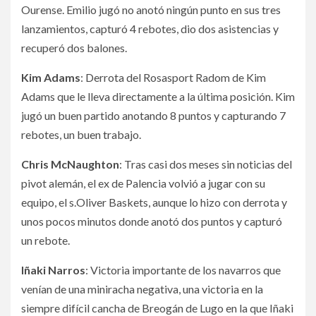
Ourense. Emilio jugó no anotó ningún punto en sus tres
lanzamientos, capturó 4 rebotes, dio dos asistencias y
recuperó dos balones.
Kim Adams
: Derrota del Rosasport Radom de Kim
Adams que le lleva directamente a la última posición. Kim
jugó un buen partido anotando 8 puntos y capturando 7
rebotes, un buen trabajo.
Chris McNaughton
: Tras casi dos meses sin noticias del
pivot alemán, el ex de Palencia volvió a jugar con su
equipo, el s.Oliver Baskets, aunque lo hizo con derrota y
unos pocos minutos donde anotó dos puntos y capturó
un rebote.
Iñaki Narros
: Victoria importante de los navarros que
venían de una miniracha negativa, una victoria en la
siempre difícil cancha de Breogán de Lugo en la que Iñaki