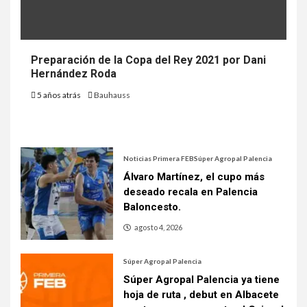
Preparación de la Copa del Rey 2021 por Dani
Hernández Roda
5 años atrás
Bauhauss
Noticias Primera FEB
Súper Agropal Palencia
Álvaro Martínez, el cupo más
deseado recala en Palencia
Baloncesto.
agosto 4, 2026
Súper Agropal Palencia
Súper Agropal Palencia ya tiene
hoja de ruta , debut en Albacete