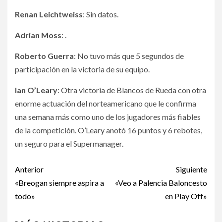
Renan Leichtweiss
: Sin datos.
Adrian Moss
: .
Roberto Guerra
: No tuvo más que 5 segundos de
participación en la victoria de su equipo.
Ian O’Leary
: Otra victoria de Blancos de Rueda con otra
enorme actuación del norteamericano que le confirma
una semana más como uno de los jugadores más fiables
de la competición. O’Leary anotó 16 puntos y 6 rebotes,
un seguro para el Supermanager.
Anterior
Siguiente
«Breogan siempre aspira a
«Veo a Palencia Baloncesto
todo»
en Play Off»