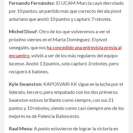
Fernando Fernández
: El UCAM Murcia cayó derrotado
por 10 puntos, un partido más que correcto del ala pivot
asturiano que anotó 10 puntos y capturó 7 rebotes.
Michel Diouf
: Otro de los que volveremos a ver el
próximo viernes en el Marta Dominguez. El pivot
senegalés, que nos
ha concedido una entrevista previa al
encuentro
, volvió a ser de los más regulares del equipo
lucense. Anotó 13 puntos, solo capturó 3 rebotes, pero
recuperó 6 balones.
Kyle Swanston
: KAPOSVARI KK sigue en la lucha por el
liderato, tercero, pero empatado con los dos primeros.
Swanston estuvo brillante como siempre, con sus 21
puntos y 10 rebotes, siendo como casi siempre uno de los
mejores ex de Palencia Baloncesto.
Raul Mena
: A punto estuvieron de lograr la victoria en