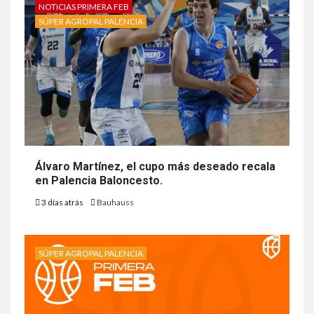
NOTICIAS PRIMERA FEB
SÚPER AGROPAL PALENCIA
Álvaro Martínez, el cupo más deseado recala
en Palencia Baloncesto.
3 días atrás
Bauhauss
SÚPER AGROPAL PALENCIA