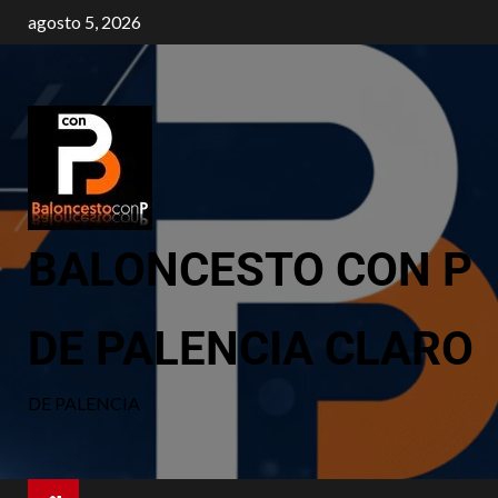
agosto 5, 2026
BALONCESTO CON P
DE PALENCIA CLARO
DE PALENCIA