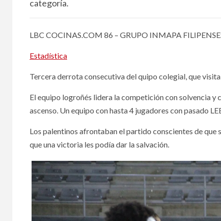
categoría.
LBC COCINAS.COM 86 – GRUPO INMAPA FILIPENSE
Estadística
Tercera derrota consecutiva del quipo colegial, que vis
El equipo logroñés lidera la competición con solvencia y c
ascenso. Un equipo con hasta 4 jugadores con pasado LEB 
Los palentinos afrontaban el partido conscientes de que s
que una victoria les podía dar la salvación.