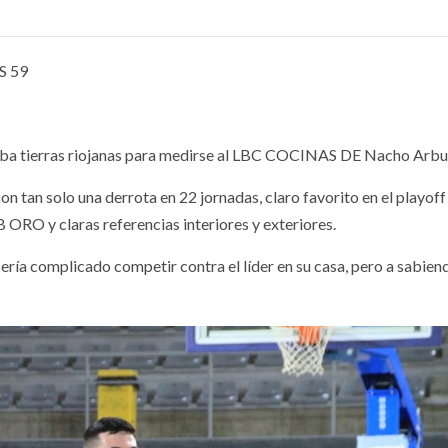
S 59
itaba tierras riojanas para medirse al LBC COCINAS DE Nacho Arb
on tan solo una derrota en 22 jornadas, claro favorito en el playoff
ORO y claras referencias interiores y exteriores.
ería complicado competir contra el líder en su casa, pero a sabien