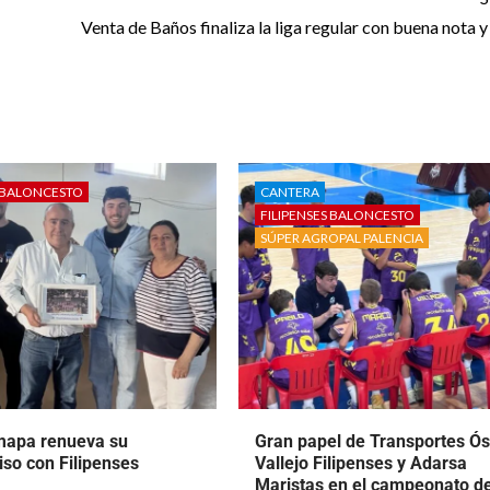
Venta de Baños finaliza la liga regular con buena nota y
S BALONCESTO
CANTERA
FILIPENSES BALONCESTO
SÚPER AGROPAL PALENCIA
mapa renueva su
Gran papel de Transportes Ó
so con Filipenses
Vallejo Filipenses y Adarsa
Maristas en el campeonato d