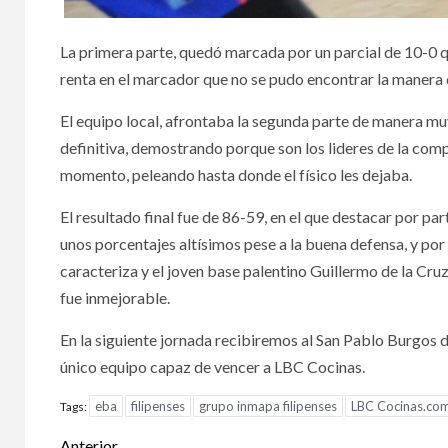
La primera parte, quedó marcada por un parcial de 10-0 q
renta en el marcador que no se pudo encontrar la manera 
El equipo local, afrontaba la segunda parte de manera muy 
definitiva, demostrando porque son los lideres de la comp
momento, peleando hasta donde el físico les dejaba.
El resultado final fue de 86-59, en el que destacar por p
unos porcentajes altísimos pese a la buena defensa, y por 
caracteriza y el joven base palentino Guillermo de la Cruz
fue inmejorable.
En la siguiente jornada recibiremos al San Pablo Burgos de
único equipo capaz de vencer a LBC Cocinas.
eba
filipenses
grupo inmapa filipenses
LBC Cocinas.co
Tags:
Anterior