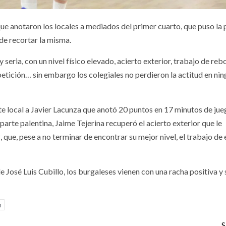
ue anotaron los locales a mediados del primer cuarto, que puso la
de recortar la misma.
seria, con un nivel físico elevado, acierto exterior, trabajo de rebo
etición… sin embargo los colegiales no perdieron la actitud en ni
arte local a Javier Lacunza que anotó 20 puntos en 17 minutos de ju
parte palentina, Jaime Tejerina recuperó el acierto exterior que le
, que, pese a no terminar de encontrar su mejor nivel, el trabajo de
 José Luis Cubillo, los burgaleses vienen con una racha positiva y 
m
S