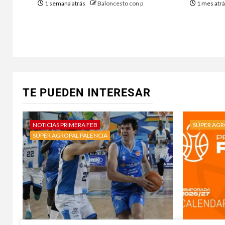
1 semana atrás
Baloncesto con p
1 mes atr
TE PUEDEN INTERESAR
NOTICIAS PRIMERA FEB
SÚPER AGR
SÚPER AGROPAL PALENCIA