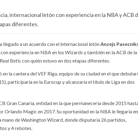
ncia, internacional letón con experiencia en la NBA y ACB
tapas diferentes.
a llegado a un acuerdo con el internacional letón
Anzejs Pasecnik
t con experiencia en NBA en los Wizards y también en la ACB de l
Real Betis con quién estuvo en dos etapas diferentes.
 en la cantera del VEF Riga, equipo de su ciudad en el que debuta
), participaría en la Eurocup y alcanzaría el título de Liga en dos
 CB Gran Canaria, entidad en la que permanecería desde 2015 hast
r Orlando Magic en 2017. Su oportunidad en la NBA le llegaría en
a mano de Washington Wizard, donde disputaría 26 partidos,
os y 4 rebotes.