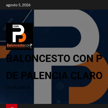
agosto 5, 2026
BALONCESTO CON P
DE PALENCIA CLARO
DE PALENCIA