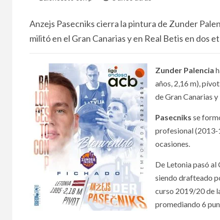
Anzejs Pasecniks cierra la pintura de Zunder Pale
militó en el Gran Canarias y en Real Betis en dos e
Zunder Palencia
h
años, 2,16 m), pívo
de Gran Canarias y 
Pasecniks
se formó
profesional (2013-15
ocasiones.
De Letonia pasó al
siendo drafteado po
curso 2019/20 de l
promediando 6 punt