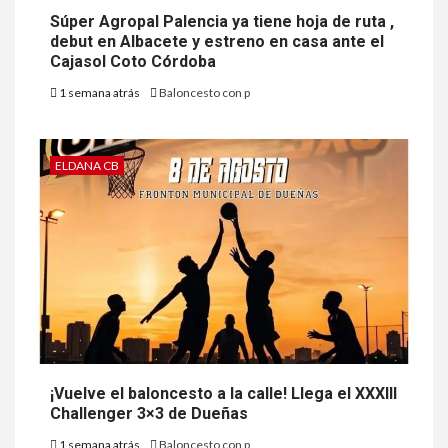
Súper Agropal Palencia ya tiene hoja de ruta ,
debut en Albacete y estreno en casa ante el
Cajasol Coto Córdoba
1 semana atrás
Baloncesto con p
ELDANA CB
¡Vuelve el baloncesto a la calle! Llega el XXXIII
Challenger 3×3 de Dueñas
1 semana atrás
Baloncesto con p