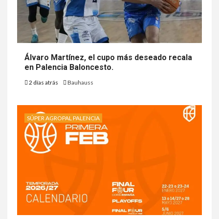
Álvaro Martínez, el cupo más deseado recala
en Palencia Baloncesto.
2 días atrás
Bauhauss
SÚPER AGROPAL PALENCIA