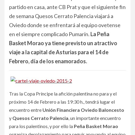
partido en casa, ante CB Prat y que el siguiente fin
de semana Quesos Cerrato Palencia viajará a
Oviedo donde se enfrentará al equipo ovetense
en el siempre complicado Pumarín.
La Peña
Basket Morao ya tiene previsto un atractivo
viaje a la capital de Asturias para el 14 de
Febrero, día de los enamorados.
Tras la Copa Príncipe la afición palentina no para y el
próximo 14 de Febrero a las 19:30 h., tendrá lugar el
encuentro entre
Unión Financiera Oviedo Baloncesto
y
Quesos Cerrato Palencia
, un importante encuentro
para los palentinos, y por ello la
Peña Basket Morao
organiza desplazamiento para seguir apoyando al equipo