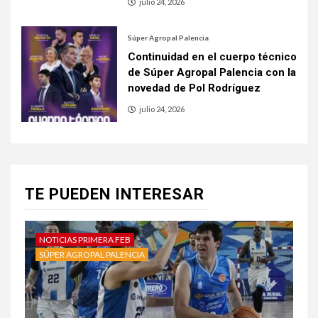
julio 24, 2026
Súper Agropal Palencia
Continuidad en el cuerpo técnico
de Súper Agropal Palencia con la
novedad de Pol Rodríguez
julio 24, 2026
TE PUEDEN INTERESAR
NOTICIAS PRIMERA FEB
SÚPER AGROPAL PALENCIA