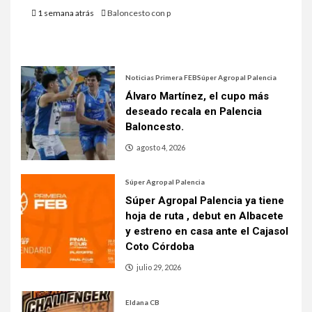
1 semana atrás
Baloncesto con p
Noticias Primera FEB
Súper Agropal Palencia
Álvaro Martínez, el cupo más
deseado recala en Palencia
Baloncesto.
agosto 4, 2026
Súper Agropal Palencia
Súper Agropal Palencia ya tiene
hoja de ruta , debut en Albacete
y estreno en casa ante el Cajasol
Coto Córdoba
julio 29, 2026
Eldana CB