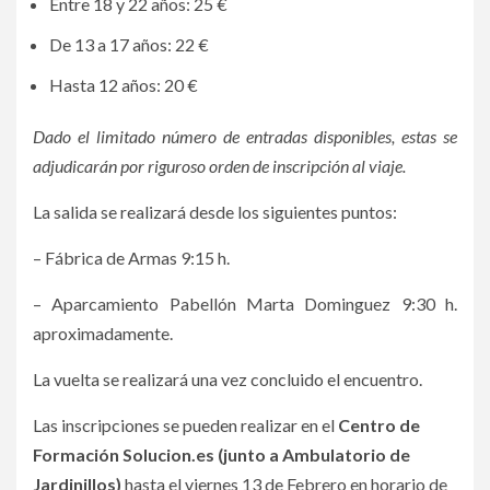
Entre 18 y 22 años: 25 €
De 13 a 17 años: 22 €
Hasta 12 años: 20 €
Dado el limitado número de entradas disponibles, estas se
adjudicarán por riguroso orden de inscripción al viaje.
La salida se realizará desde los siguientes puntos:
– Fábrica de Armas 9:15 h.
– Aparcamiento Pabellón Marta Dominguez 9:30 h.
aproximadamente.
La vuelta se realizará una vez concluido el encuentro.
Las inscripciones se pueden realizar en el
Centro de
Formación Solucion.es (junto a Ambulatorio de
Jardinillos)
hasta el viernes 13 de Febrero en horario de