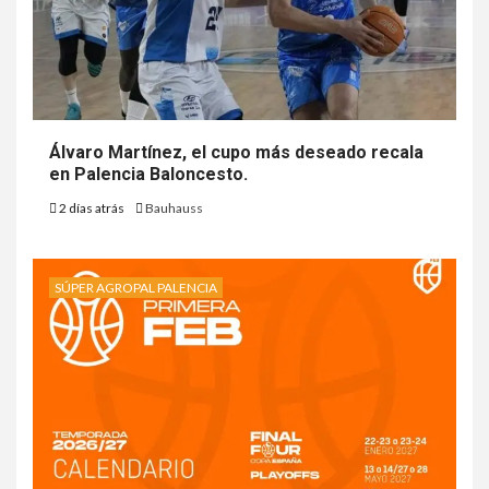
Álvaro Martínez, el cupo más deseado recala
en Palencia Baloncesto.
2 días atrás
Bauhauss
SÚPER AGROPAL PALENCIA