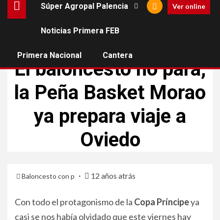
Súper Agropal Palencia
Ver online
Noticias Primera FEB
SÚPER AGROPAL PALENCIA
Primera Nacional
Cantera
El baloncesto no para,
la Peña Basket Morao
ya prepara viaje a
Oviedo
12 años atrás
Baloncesto con p
Con todo el protagonismo de la
Copa Príncipe
ya
casi se nos había olvidado que este viernes hay