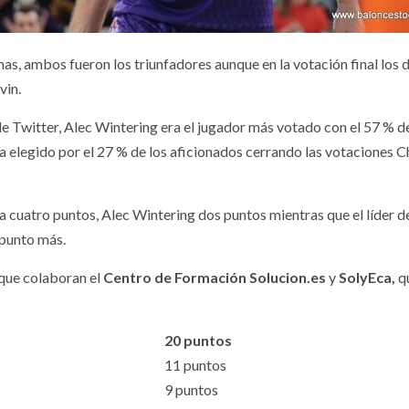
s, ambos fueron los triunfadores aunque en la votación final los 
vin.
 de Twitter, Alec Wintering era el jugador más votado con el 57 % d
 elegido por el 27 % de los aficionados cerrando las votaciones 
cuatro puntos, Alec Wintering dos puntos mientras que el líder d
 punto más.
 que colaboran el
Centro de Formación Solucion.es
y
SolyEca,
q
20 puntos
11 puntos
9 puntos