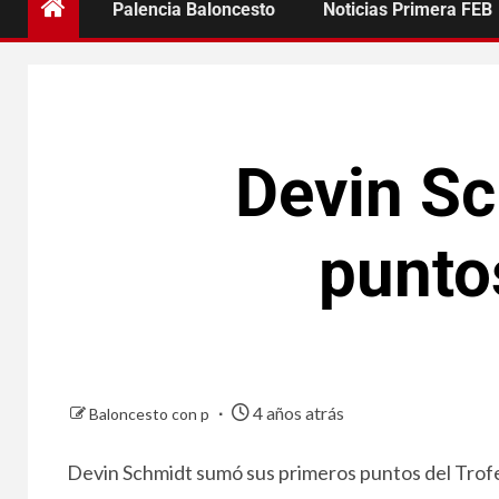
Palencia Baloncesto
Noticias Primera FEB
Devin S
punto
4 años atrás
Baloncesto con p
Devin Schmidt sumó sus primeros puntos del Trofe