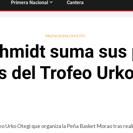
Primera Nacional
Cantera
PALENCIA BALONCESTO
chmidt suma sus 
s del Trofeo Urko
o Urko Otegi que organiza la Peña Basket Morao tras real