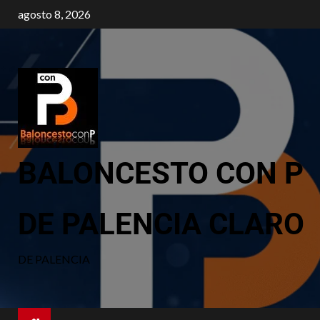
agosto 8, 2026
BALONCESTO CON P
DE PALENCIA CLARO
DE PALENCIA