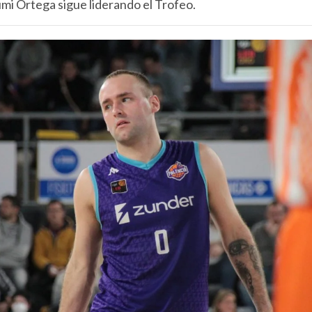
umi Ortega sigue liderando el Trofeo.