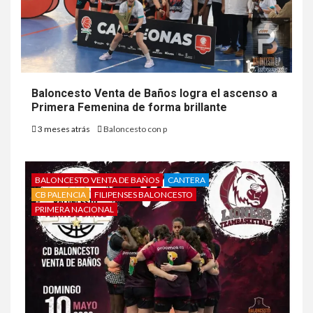
Baloncesto Venta de Baños logra el ascenso a
Primera Femenina de forma brillante
3 meses atrás
Baloncesto con p
BALONCESTO VENTA DE BAÑOS
CANTERA
CB PALENCIA
FILIPENSES BALONCESTO
PRIMERA NACIONAL