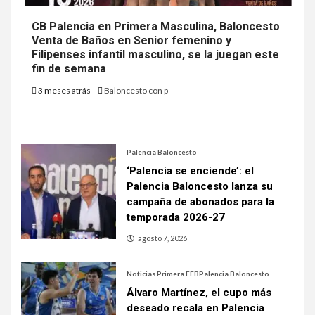
CB Palencia en Primera Masculina, Baloncesto
Venta de Baños en Senior femenino y
Filipenses infantil masculino, se la juegan este
fin de semana
3 meses atrás
Baloncesto con p
Palencia Baloncesto
‘Palencia se enciende’: el
Palencia Baloncesto lanza su
campaña de abonados para la
temporada 2026-27
agosto 7, 2026
Noticias Primera FEB
Palencia Baloncesto
Álvaro Martínez, el cupo más
deseado recala en Palencia