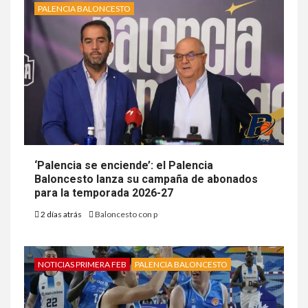
PALENCIA BALONCESTO
‘Palencia se enciende’: el Palencia
Baloncesto lanza su campaña de abonados
para la temporada 2026-27
2 días atrás
Baloncesto con p
NOTICIAS PRIMERA FEB
PALENCIA BALONCESTO