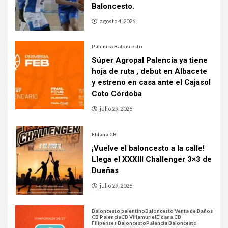
Baloncesto.
agosto 4, 2026
Palencia Baloncesto
Súper Agropal Palencia ya tiene
hoja de ruta , debut en Albacete
y estreno en casa ante el Cajasol
Coto Córdoba
julio 29, 2026
Eldana CB
¡Vuelve el baloncesto a la calle!
Llega el XXXIII Challenger 3×3 de
Dueñas
julio 29, 2026
Baloncesto palentino
Baloncesto Venta de Baños
CB Palencia
CB Villamuriel
Eldana CB
Filipenses Baloncesto
Palencia Baloncesto