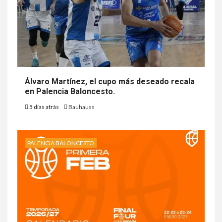
Álvaro Martínez, el cupo más deseado recala
en Palencia Baloncesto.
5 días atrás
Bauhauss
PALENCIA BALONCESTO