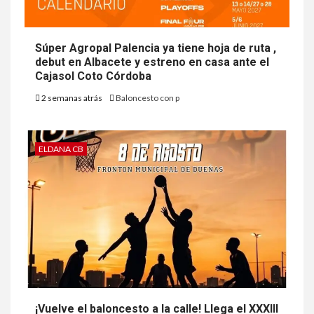
Súper Agropal Palencia ya tiene hoja de ruta ,
debut en Albacete y estreno en casa ante el
Cajasol Coto Córdoba
2 semanas atrás
Baloncesto con p
ELDANA CB
¡Vuelve el baloncesto a la calle! Llega el XXXIII