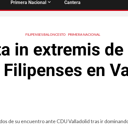
Primera Nacional
Cantera
FILIPENSES BALONCESTO
PRIMERA NACIONAL
ta in extremis de
Filipenses en Va
ndos de su encuentro ante CDU Valladolid tras ir dominand