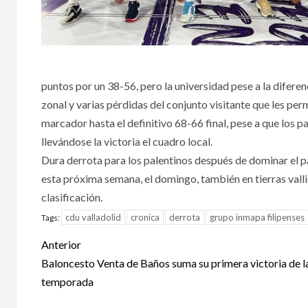
puntos por un 38-56, pero la universidad pese a la difere
zonal y varias pérdidas del conjunto visitante que les per
marcador hasta el definitivo 68-66 final, pese a que los pa
llevándose la victoria el cuadro local.
Dura derrota para los palentinos después de dominar el pa
esta próxima semana, el domingo, también en tierras vallis
clasificación.
cdu valladolid
cronica
derrota
grupo inmapa filipenses
Tags:
Anterior
Baloncesto Venta de Baños suma su primera victoria de l
temporada