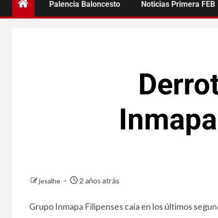
Palencia Baloncesto
Noticias Primera FEB
Derro
Inmapa 
2 años atrás
jesalhe
Grupo Inmapa Filipenses caía en los últimos segu