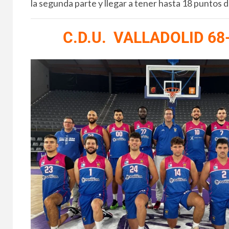
la segunda parte y llegar a tener hasta 18 puntos d
C.D.U. VALLADOLID 68