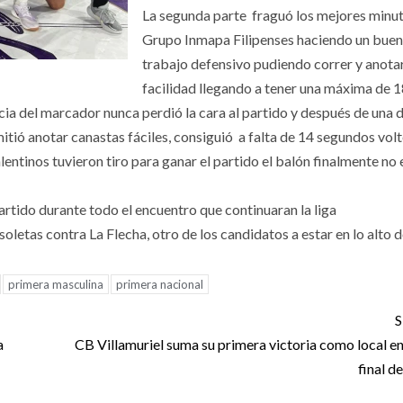
La segunda parte fraguó los mejores minu
Grupo Inmapa Filipenses haciendo un buen
trabajo defensivo pudiendo correr y anota
facilidad llegando a tener una máxima de 
ncia del marcador nunca perdió la cara al partido y después de una 
mitió anotar canastas fáciles, consiguió a falta de 14 segundos volt
lentinos tuvieron tiro para ganar el partido el balón finalmente no 
rtido durante todo el encuentro que continuaran la liga
oletas contra La Flecha, otro de los candidatos a estar en lo alto d
primera masculina
primera nacional
S
a
CB Villamuriel suma su primera victoria como local en
final d