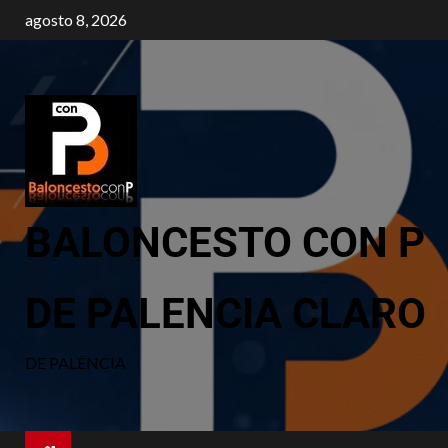
agosto 8, 2026
BALONCESTO CON P
DE PALENCIA CLARO
DE PALENCIA