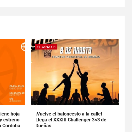
ELDANA CB
tiene hoja
¡Vuelve el baloncesto a la calle!
 y estreno
Llega el XXXIII Challenger 3×3 de
to Córdoba
Dueñas