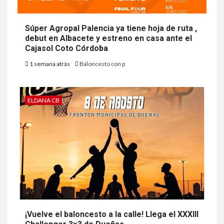
Súper Agropal Palencia ya tiene hoja de ruta ,
debut en Albacete y estreno en casa ante el
Cajasol Coto Córdoba
1 semana atrás
Baloncesto con p
ELDANA CB
¡Vuelve el baloncesto a la calle! Llega el XXXIII