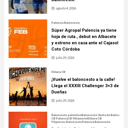
agosto 4, 2026
Palencia Baloncesto
Súper Agropal Palencia ya tiene
hoja de ruta , debut en Albacete
y estreno en casa ante el Cajasol
Coto Córdoba
julio 29, 2026
Eldana CB
¡Vuelve el baloncesto a la calle!
Llega el XXXIII Challenger 3×3 de
Dueñas
julio 29, 2026
Baloncesto palentino
Baloncesto Venta de Baños
CB Palencia
CB Villamuriel
Eldana CB
Filipenses Baloncesto
Palencia Baloncesto