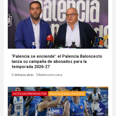
‘Palencia se enciende’: el Palencia Baloncesto
lanza su campaña de abonados para la
temporada 2026-27
16 horas atrás
Baloncesto con p
NOTICIAS PRIMERA FEB
PALENCIA BALONCESTO