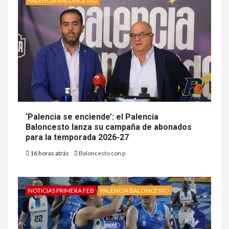
PALENCIA BALONCESTO
‘Palencia se enciende’: el Palencia
Baloncesto lanza su campaña de abonados
para la temporada 2026-27
16 horas atrás
Baloncesto con p
NOTICIAS PRIMERA FEB
PALENCIA BALONCESTO