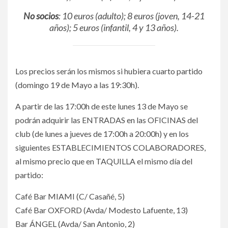
No socios
: 10 euros (adulto); 8 euros (joven, 14-21
años); 5 euros (infantil, 4 y 13 años).
Los precios serán los mismos si hubiera cuarto partido
(domingo 19 de Mayo a las 19:30h).
A partir de las 17:00h de este lunes 13 de Mayo se
podrán adquirir las ENTRADAS en las OFICINAS del
club (de lunes a jueves de 17:00h a 20:00h) y en los
siguientes ESTABLECIMIENTOS COLABORADORES,
al mismo precio que en TAQUILLA el mismo día del
partido:
Café Bar MIAMI (C/ Casañé, 5)
Café Bar OXFORD (Avda/ Modesto Lafuente, 13)
Bar ÁNGEL (Avda/ San Antonio, 2)