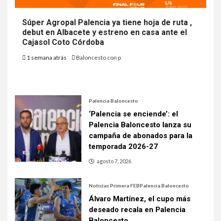
Súper Agropal Palencia ya tiene hoja de ruta ,
debut en Albacete y estreno en casa ante el
Cajasol Coto Córdoba
1 semana atrás
Baloncesto con p
Palencia Baloncesto
‘Palencia se enciende’: el
Palencia Baloncesto lanza su
campaña de abonados para la
temporada 2026-27
agosto 7, 2026
Noticias Primera FEB
Palencia Baloncesto
Álvaro Martínez, el cupo más
deseado recala en Palencia
Baloncesto.