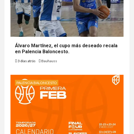
Álvaro Martínez, el cupo más deseado recala
en Palencia Baloncesto.
3 días atrás
Bauhauss
PALENCIA BALONCESTO