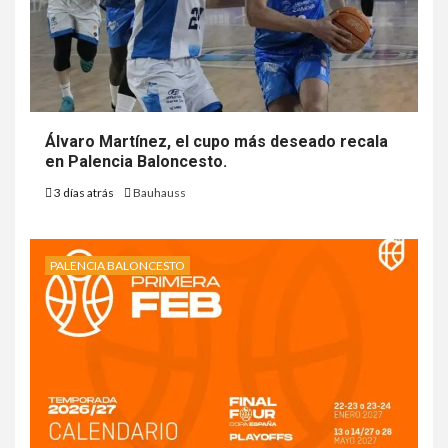
Álvaro Martínez, el cupo más deseado recala
en Palencia Baloncesto.
3 días atrás
Bauhauss
PALENCIA BALONCESTO