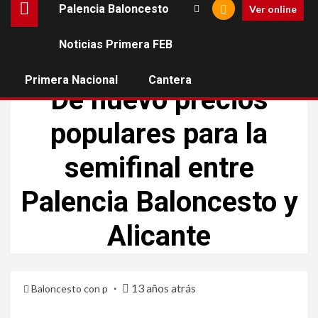
Palencia Baloncesto
Ver online
Noticias Primera FEB
PALENCIA BALONCESTO
Primera Nacional
Cantera
De nuevo precios
populares para la
semifinal entre
Palencia Baloncesto y
Alicante
13 años atrás
Baloncesto con p