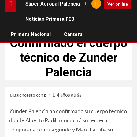
Súper Agropal Palencia
Ver online
Noticias Primera FEB
SÚPER AGROPAL PALENCIA
Primera Nacional
Cantera
Confirmado el cuerpo
técnico de Zunder
Palencia
4 años atrás
Baloncesto con p
Zunder Palencia ha confirmado su cuerpo técnico
donde Alberto Padilla cumplirá su tercera
temporada como segundo y Marc Larriba su