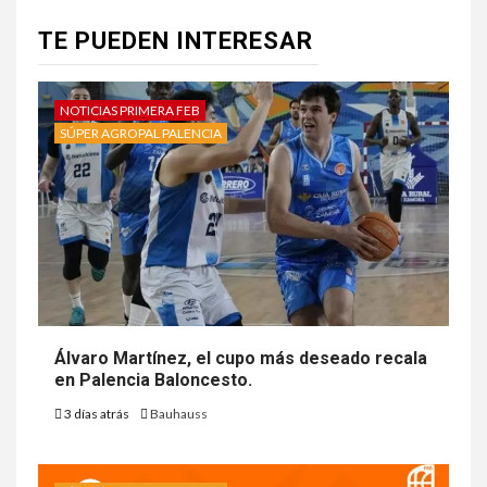
TE PUEDEN INTERESAR
NOTICIAS PRIMERA FEB
SÚPER AGROPAL PALENCIA
Álvaro Martínez, el cupo más deseado recala
en Palencia Baloncesto.
3 días atrás
Bauhauss