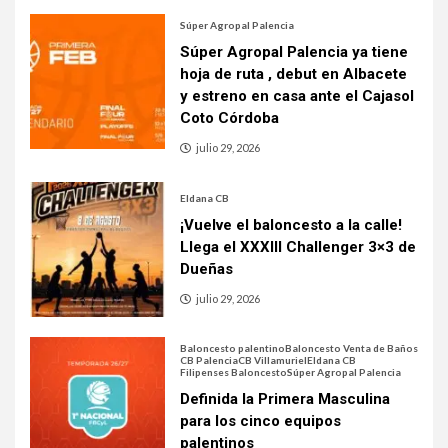
Súper Agropal Palencia
Súper Agropal Palencia ya tiene
hoja de ruta , debut en Albacete
y estreno en casa ante el Cajasol
Coto Córdoba
julio 29, 2026
Eldana CB
¡Vuelve el baloncesto a la calle!
Llega el XXXIII Challenger 3×3 de
Dueñas
julio 29, 2026
Baloncesto palentino
Baloncesto Venta de Baños
CB Palencia
CB Villamuriel
Eldana CB
Filipenses Baloncesto
Súper Agropal Palencia
Definida la Primera Masculina
para los cinco equipos
palentinos