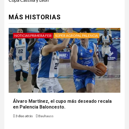
MÁS HISTORIAS
NOTICIAS PRIMERA FEB
SÚPER AGROPAL PALENCIA
Álvaro Martínez, el cupo más deseado recala
en Palencia Baloncesto.
3 días atrás
Bauhauss