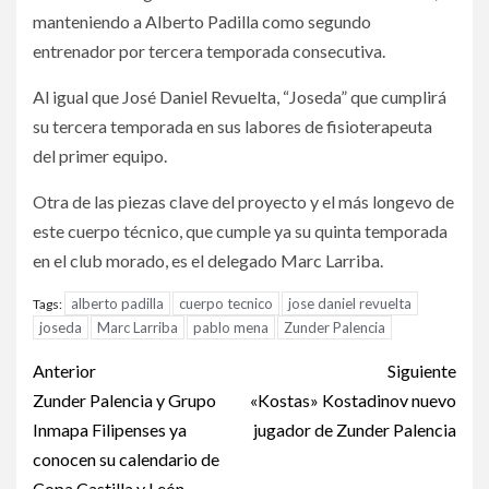
manteniendo a Alberto Padilla como segundo
entrenador por tercera temporada consecutiva.
Al igual que José Daniel Revuelta, “Joseda” que cumplirá
su tercera temporada en sus labores de fisioterapeuta
del primer equipo.
Otra de las piezas clave del proyecto y el más longevo de
este cuerpo técnico, que cumple ya su quinta temporada
en el club morado, es el delegado Marc Larriba.
alberto padilla
cuerpo tecnico
jose daniel revuelta
Tags:
joseda
Marc Larriba
pablo mena
Zunder Palencia
Anterior
Siguiente
Zunder Palencia y Grupo
«Kostas» Kostadinov nuevo
Inmapa Filipenses ya
jugador de Zunder Palencia
conocen su calendario de
Copa Castilla y León