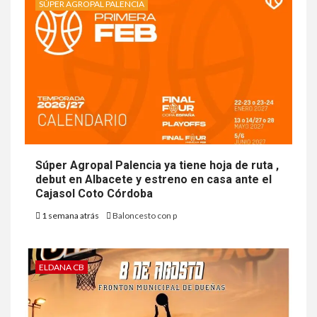
SÚPER AGROPAL PALENCIA
Súper Agropal Palencia ya tiene hoja de ruta ,
debut en Albacete y estreno en casa ante el
Cajasol Coto Córdoba
1 semana atrás
Baloncesto con p
ELDANA CB