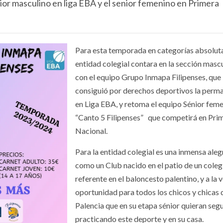
or masculino en liga EBA y el senior femenino en Primera
Para esta temporada en categorías absoluta
entidad colegial contara en la sección masc
con el equipo Grupo Inmapa Filipenses, que
consiguió por derechos deportivos la perm
en Liga EBA, y retoma el equipo Sénior fem
“Canto 5 Filipenses” que competirá en Pri
Nacional.
Para la entidad colegial es una inmensa aleg
como un Club nacido en el patio de un coleg
referente en el baloncesto palentino, y a la 
oportunidad para todos los chicos y chicas 
Palencia que en su etapa sénior quieran seg
practicando este deporte y en su casa.