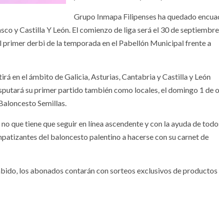
Grupo Inmapa Filipenses ha quedado encu
sco y Castilla Y León. El comienzo de liga será el 30 de septiembre
l primer derbi de la temporada en el Pabellón Municipal frente a
á en el ámbito de Galicia, Asturias, Cantabria y Castilla y León
putará su primer partido también como locales, el domingo 1 de 
 Baloncesto Semillas.
i no que tiene que seguir en línea ascendente y con la ayuda de todo
mpatizantes del baloncesto palentino a hacerse con su carnet de
bido, los abonados contarán con sorteos exclusivos de productos