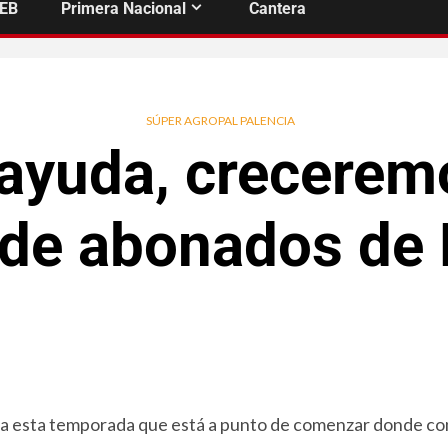
FEB
Primera Nacional
Cantera
SÚPER AGROPAL PALENCIA
 ayuda, crecerem
de abonados de F
ra esta temporada que está a punto de comenzar donde con