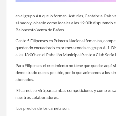
en el grupo AA que lo forman; Asturias, Cantabria, País va
sábado y lo harán como locales a las 19:00h disputando e
Baloncesto Venta de Baños.
Canto 5 Filipenses en Primera Nacional femenina, competir
quedando encuadrado en primera ronda en grupo A-1. Dis
a las 18:00h en el Pabellón Municipal frente a Club Soria
Para Filipenses el crecimiento no tiene que quedar aquí, s
demostrado que es posible, por lo que animamos a los si
abonados.
El carnet servirá para ambas competiciones y como es sa
nuestros colaboradores.
Los precios de los carnets son: