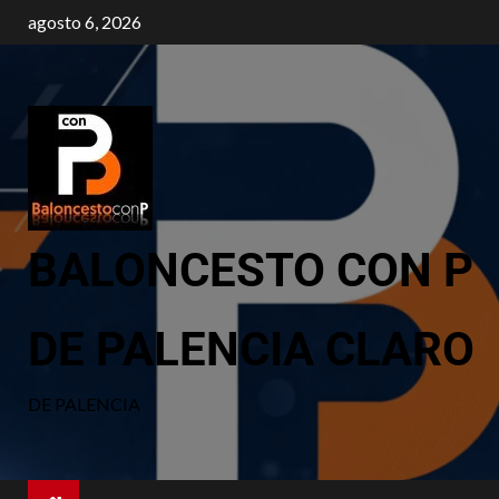
agosto 6, 2026
BALONCESTO CON P
DE PALENCIA CLARO
DE PALENCIA