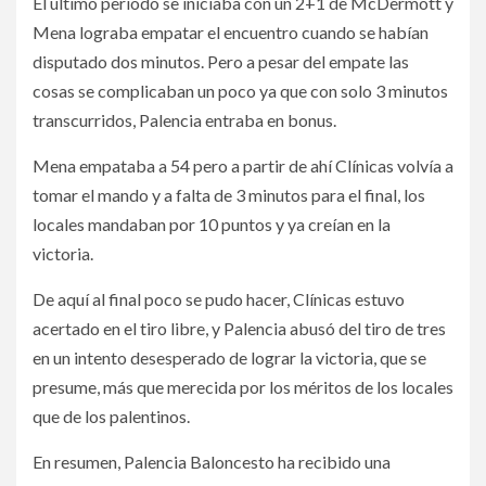
El último periodo se iniciaba con un 2+1 de McDermott y
Mena lograba empatar el encuentro cuando se habían
disputado dos minutos. Pero a pesar del empate las
cosas se complicaban un poco ya que con solo 3 minutos
transcurridos, Palencia entraba en bonus.
Mena empataba a 54 pero a partir de ahí Clínicas volvía a
tomar el mando y a falta de 3 minutos para el final, los
locales mandaban por 10 puntos y ya creían en la
victoria.
De aquí al final poco se pudo hacer, Clínicas estuvo
acertado en el tiro libre, y Palencia abusó del tiro de tres
en un intento desesperado de lograr la victoria, que se
presume, más que merecida por los méritos de los locales
que de los palentinos.
En resumen, Palencia Baloncesto ha recibido una