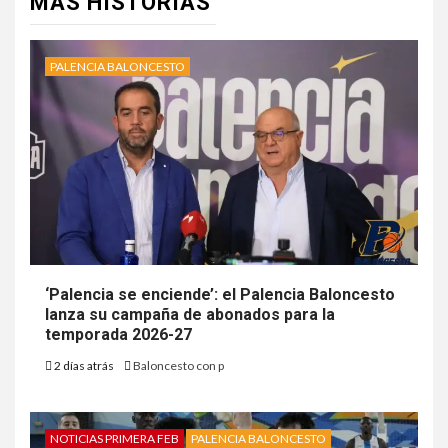
MÁS HISTORIAS
PALENCIA BALONCESTO
‘Palencia se enciende’: el Palencia Baloncesto
lanza su campaña de abonados para la
temporada 2026-27
2 días atrás
Baloncesto con p
NOTICIAS PRIMERA FEB
PALENCIA BALONCESTO