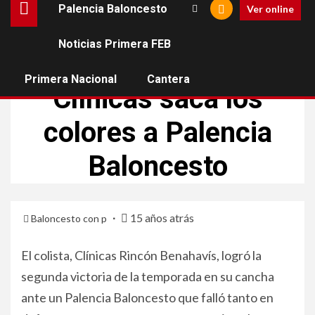
Palencia Baloncesto
Ver online
Noticias Primera FEB
PALENCIA BALONCESTO
Primera Nacional
Cantera
Clínicas saca los
colores a Palencia
Baloncesto
15 años atrás
Baloncesto con p
El colista, Clínicas Rincón Benahavís, logró la
segunda victoria de la temporada en su cancha
ante un Palencia Baloncesto que falló tanto en