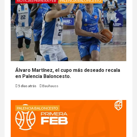
NOTICIAS PRIMERA FEB
PALENCIA BALONCESTO
Álvaro Martínez, el cupo más deseado recala
en Palencia Baloncesto.
5 días atrás
Bauhauss
PALENCIA BALONCESTO