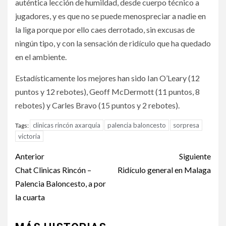
auténtica lección de humildad, desde cuerpo técnico a
jugadores, y es que no se puede menospreciar a nadie en
la liga porque por ello caes derrotado, sin excusas de
ningún tipo, y con la sensación de ridículo que ha quedado
en el ambiente.
Estadísticamente los mejores han sido Ian O’Leary (12
puntos y 12 rebotes), Geoff McDermott (11 puntos, 8
rebotes) y Carles Bravo (15 puntos y 2 rebotes).
clinicas rincón axarquía
palencia baloncesto
sorpresa
Tags:
victoria
Anterior
Siguiente
Chat Clinicas Rincón –
Ridículo general en Malaga
Palencia Baloncesto, a por
la cuarta