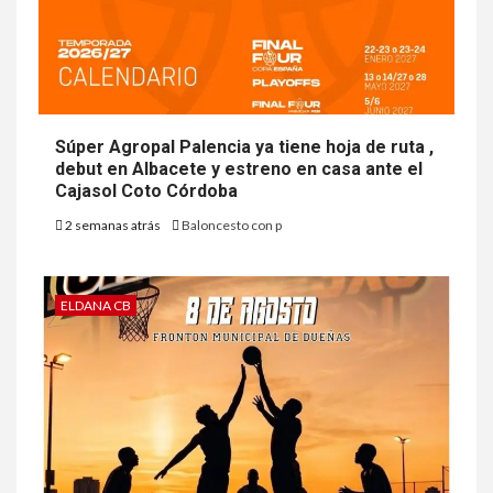
Súper Agropal Palencia ya tiene hoja de ruta ,
debut en Albacete y estreno en casa ante el
Cajasol Coto Córdoba
2 semanas atrás
Baloncesto con p
ELDANA CB