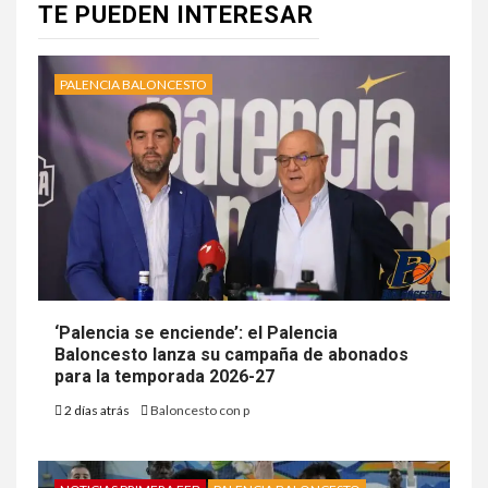
TE PUEDEN INTERESAR
PALENCIA BALONCESTO
‘Palencia se enciende’: el Palencia
Baloncesto lanza su campaña de abonados
para la temporada 2026-27
2 días atrás
Baloncesto con p