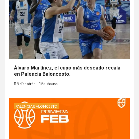
Álvaro Martínez, el cupo más deseado recala
en Palencia Baloncesto.
5 días atrás
Bauhauss
PALENCIA BALONCESTO