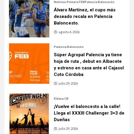
Noticias Primera FEB
Palencia Baloncesto
Álvaro Martínez, el cupo más
deseado recala en Palencia
Baloncesto.
agosto 4, 2026
Palencia Baloncesto
Súper Agropal Palencia ya tiene
hoja de ruta , debut en Albacete
y estreno en casa ante el Cajasol
Coto Córdoba
julio 29, 2026
Eldana CB
¡Vuelve el baloncesto a la calle!
Llega el XXXIII Challenger 3×3 de
Dueñas
julio 29, 2026