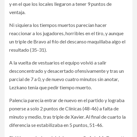
y en el que los locales llegaron a tener 9 puntos de
ventaja.
Ni siquiera los tiempos muertos parecían hacer
reaccionar a los jugadores, horribles en el tiro, y aunque
un triple de Bravo al filo del descanso maquillaba algo el
resultado (35-31).
A la vuelta de vestuarios el equipo volvió a salir
desconcentrado y desacertado ofensivamente y tras un
parcial de 7 a 0, y de nuevo cuatro minutos sin anotar,
Lezkano tenía que pedir tiempo muerto.
Palencia parecía entrar de nuevo en el partido y lograba
ponerse a solo 2 puntos de Clínicas (48-46) a falta de
minuto y medio, tras triple de Xavier. Al final de cuarto la
diferencia se estabilizaba en 5 puntos, 51-46.