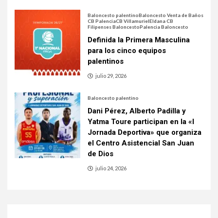
Baloncesto palentino
Baloncesto Venta de Baños
CB Palencia
CB Villamuriel
Eldana CB
Filipenses Baloncesto
Palencia Baloncesto
Definida la Primera Masculina
para los cinco equipos
palentinos
julio 29, 2026
Baloncesto palentino
Dani Pérez, Alberto Padilla y
Yatma Toure participan en la «I
Jornada Deportiva» que organiza
el Centro Asistencial San Juan
de Dios
julio 24, 2026