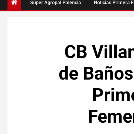
Súper Agropal Palencia
Noticias Primera 
CB Villa
de Baños,
Prim
Femen