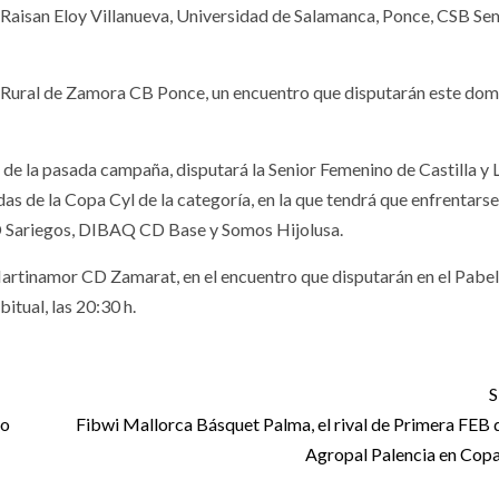
 Raisan Eloy Villanueva, Universidad de Salamanca, Ponce, CSB Sem
aja Rural de Zamora CB Ponce, un encuentro que disputarán este do
de la pasada campaña, disputará la Senior Femenino de Castilla y 
as de la Copa Cyl de la categoría, en la que tendrá que enfrentarse
CD Sariegos, DIBAQ CD Base y Somos Hijolusa.
Martinamor CD Zamarat, en el encuentro que disputarán en el Pabel
itual, las 20:30 h.
S
ko
Fibwi Mallorca Básquet Palma, el rival de Primera FEB 
Agropal Palencia en Cop