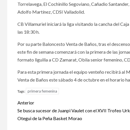
Torrelavega, El Cochinillo Segoviano, Cañadio Santander,
Adolfo Martínez, CDSI Valladolid.
CB Villamuriel iniciará la liga visitando la cancha del C
las 18:30 h.
Por su parte Baloncesto Venta de Baños, tras el descenso 
este fin de semana comenzará con la primera de las jornad
formato liguilla a CD Zamarat, Obila senior femenino, 
Para esta primera jornada el equipo venteño recibirá al 
Venta de Baños este sábado 4 de octubre en el horario hab
primera femenina
Tags:
Anterior
Se busca sucesor de Juanpi Vaulet con el XVII Trofeo Ur
Otegui de la Peña Basket Morao