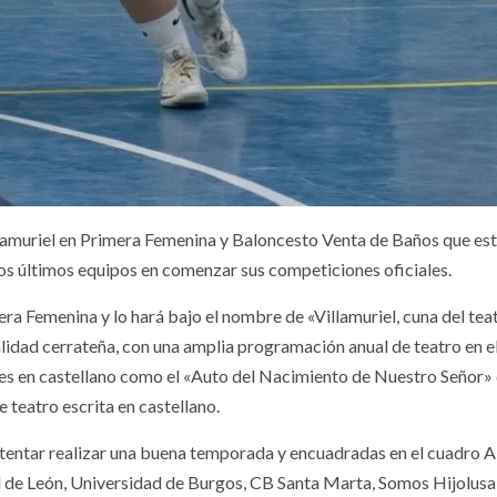
lamuriel en Primera Femenina y Baloncesto Venta de Baños que est
los últimos equipos en comenzar sus competiciones oficiales.
ra Femenina y lo hará bajo el nombre de «Villamuriel, cuna del tea
calidad cerrateña, con una amplia programación anual de teatro en e
les en castellano como el «Auto del Nacimiento de Nuestro Señor»
teatro escrita en castellano.
intentar realizar una buena temporada y encuadradas en el cuadro A
 de León, Universidad de Burgos, CB Santa Marta, Somos Hijolusa,