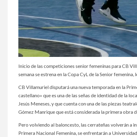
Inicio de las competiciones senior femeninas para CB Vil
semana se estrena en la Copa CyL de la Senior femenina, 
CB Villamuriel disputará una nueva temporada en la Prime
castellano» que es una de las señas de identidad de la lo
Jesús Meneses, y que cuenta con una de las piezas teatra
Gómez Manrique que está considerada la primera obra de 
Pero volviendo al baloncesto, las cerrateñas volverán a 
Primera Nacional Femenina, se enfrentarán a Universidad