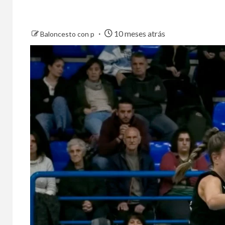
10 meses atrás
Baloncesto con p