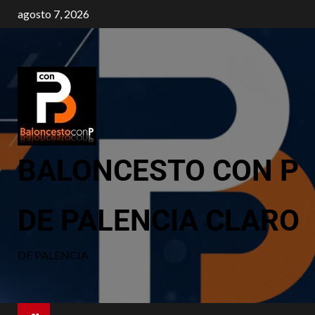
agosto 7, 2026
BALONCESTO CON P
DE PALENCIA CLARO
DE PALENCIA