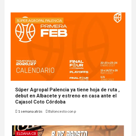
SÚPER AGROPAL PALENCIA
Súper Agropal Palencia ya tiene hoja de ruta ,
debut en Albacete y estreno en casa ante el
Cajasol Coto Córdoba
1 semana atrás
Baloncesto con p
ELDANA CB