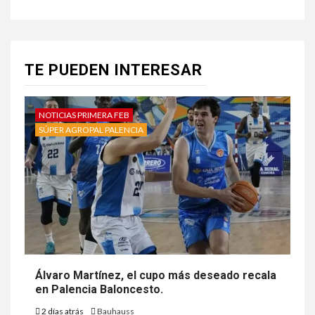
TE PUEDEN INTERESAR
NOTICIAS PRIMERA FEB
SÚPER AGROPAL PALENCIA
Álvaro Martínez, el cupo más deseado recala
en Palencia Baloncesto.
2 días atrás
Bauhauss