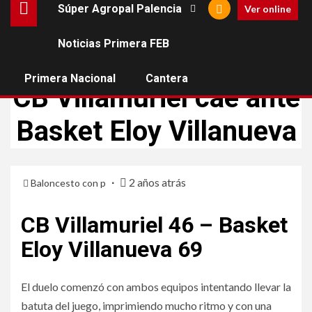
Súper Agropal Palencia
Ver online
Noticias Primera FEB
CB VILLAMURIEL
PRIMERA NACIONAL
Primera Nacional
Cantera
CB Villamuriel cae ante
Basket Eloy Villanueva
2 años atrás
Baloncesto con p
CB Villamuriel 46 – Basket
Eloy Villanueva 69
El duelo comenzó con ambos equipos intentando llevar la
batuta del juego, imprimiendo mucho ritmo y con una