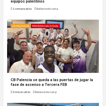
equipos palentinos
1 semana atrás
Baloncesto con p
CB PALENCIA
PRIMERA NACIONAL
CB Palencia se queda a las puertas de jugar la
fase de ascenso a Tercera FEB
3 meses atrás
Baloncesto con p