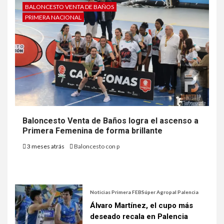
BALONCESTO VENTA DE BAÑOS
PRIMERA NACIONAL
Baloncesto Venta de Baños logra el ascenso a
Primera Femenina de forma brillante
3 meses atrás
Baloncesto con p
Noticias Primera FEB
Súper Agropal Palencia
Álvaro Martínez, el cupo más
deseado recala en Palencia