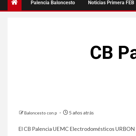
Palencia Baloncesto
Noticias Primera FEB
CB Pa
5 años atrás
Baloncesto con p
El CB Palencia UEMC Electrodomésticos URBON ha 