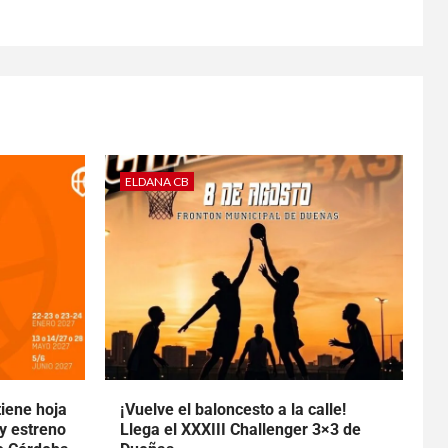
ELDANA CB
tiene hoja
¡Vuelve el baloncesto a la calle!
 y estreno
Llega el XXXIII Challenger 3×3 de