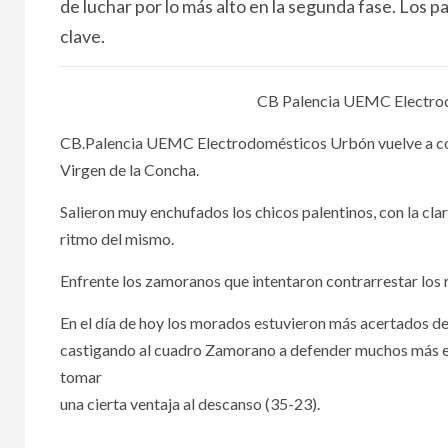
de luchar por lo más alto en la segunda fase. Los p
clave.
CB Palencia UEMC Electrod
CB.Palencia UEMC Electrodomésticos Urbón vuelve a cons
Virgen de la Concha.
Salieron muy enchufados los chicos palentinos, con la clar
ritmo del mismo.
Enfrente los zamoranos que intentaron contrarrestar los 
En el día de hoy los morados estuvieron más acertados des
castigando al cuadro Zamorano a defender muchos más es
tomar
una cierta ventaja al descanso (35-23).