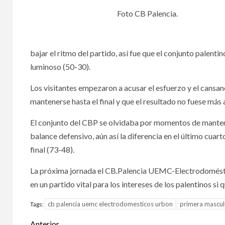
Foto CB Palencia.
bajar el ritmo del partido, así fue que el conjunto palenti
luminoso (50-30).
Los visitantes empezaron a acusar el esfuerzo y el cansan
mantenerse hasta el final y que el resultado no fuese más
El conjunto del CBP se olvidaba por momentos de mantene
balance defensivo, aún así la diferencia en el último cuar
final (73-48).
La próxima jornada el CB.Palencia UEMC-Electrodoméstic
en un partido vital para los intereses de los palentinos si 
cb palencia uemc electrodomesticos urbon
primera mascul
Tags:
Anterior