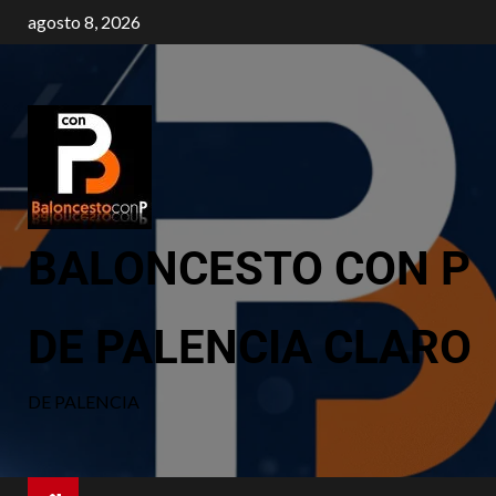
agosto 8, 2026
BALONCESTO CON P
DE PALENCIA CLARO
DE PALENCIA