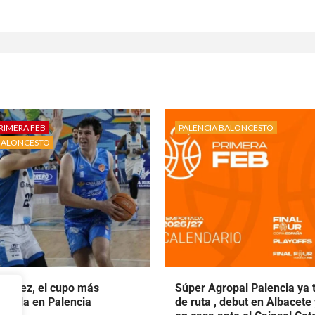
RIMERA FEB
PALENCIA BALONCESTO
BALONCESTO
rtínez, el cupo más
Súper Agropal Palencia ya 
ecala en Palencia
de ruta , debut en Albacete