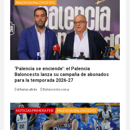
PALENCIA BALONCESTO
‘Palencia se enciende’: el Palencia
Baloncesto lanza su campaña de abonados
para la temporada 2026-27
6 horas atrás
Baloncesto con p
NOTICIAS PRIMERA FEB
PALENCIA BALONCESTO