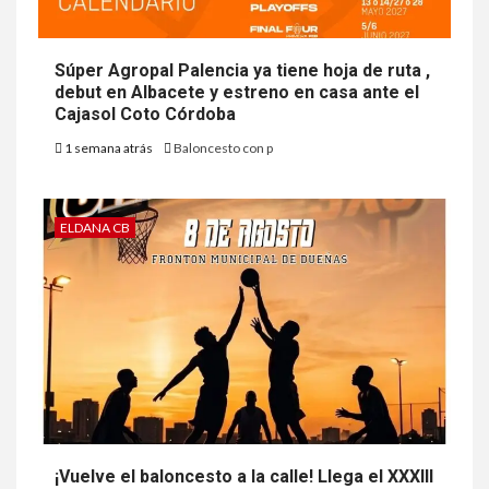
Súper Agropal Palencia ya tiene hoja de ruta ,
debut en Albacete y estreno en casa ante el
Cajasol Coto Córdoba
1 semana atrás
Baloncesto con p
ELDANA CB
¡Vuelve el baloncesto a la calle! Llega el XXXIII