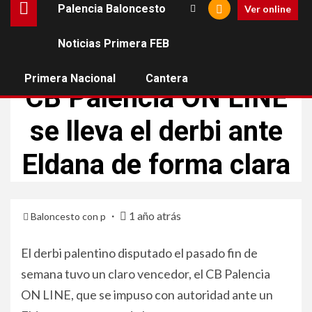
Palencia Baloncesto
Ver online
Noticias Primera FEB
CB PALENCIA
ELDANA CB
Primera Nacional
Cantera
CB Palencia ON LINE
se lleva el derbi ante
Eldana de forma clara
1 año atrás
Baloncesto con p
El derbi palentino disputado el pasado fin de
semana tuvo un claro vencedor, el CB Palencia
ON LINE, que se impuso con autoridad ante un