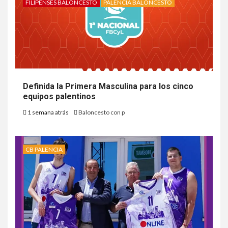
FILIPENSES BALONCESTO
PALENCIA BALONCESTO
Definida la Primera Masculina para los cinco
equipos palentinos
1 semana atrás
Baloncesto con p
CB PALENCIA