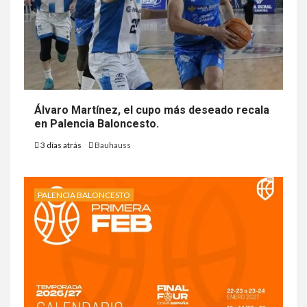
Álvaro Martínez, el cupo más deseado recala
en Palencia Baloncesto.
3 días atrás
Bauhauss
PALENCIA BALONCESTO