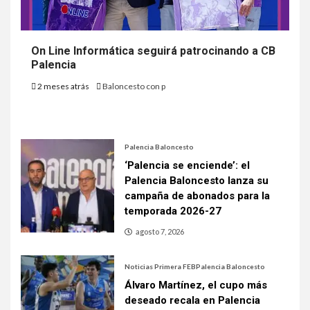
On Line Informática seguirá patrocinando a CB
Palencia
2 meses atrás
Baloncesto con p
Palencia Baloncesto
‘Palencia se enciende’: el
Palencia Baloncesto lanza su
campaña de abonados para la
temporada 2026-27
agosto 7, 2026
Noticias Primera FEB
Palencia Baloncesto
Álvaro Martínez, el cupo más
deseado recala en Palencia