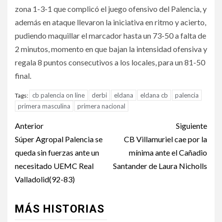
zona 1-3-1 que complicó el juego ofensivo del Palencia, y
además en ataque llevaron la iniciativa en ritmo y acierto,
pudiendo maquillar el marcador hasta un 73-50 a falta de
2 minutos, momento en que bajan la intensidad ofensiva y
regala 8 puntos consecutivos a los locales, para un 81-50
final.
cb palencia on line
derbi
eldana
eldana cb
palencia
Tags:
primera masculina
primera nacional
Anterior
Siguiente
Súper Agropal Palencia se
CB Villamuriel cae por la
queda sin fuerzas ante un
mínima ante el Cañadio
necesitado UEMC Real
Santander de Laura Nicholls
Valladolid(92-83)
MÁS HISTORIAS