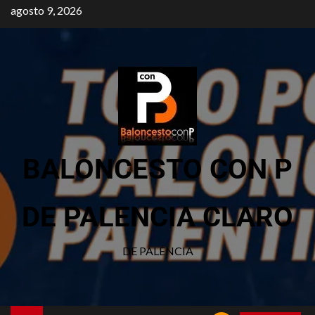
agosto 9, 2026
BALONCESTO CON P
DE PALENCIA CLARO
DE PALENCIA