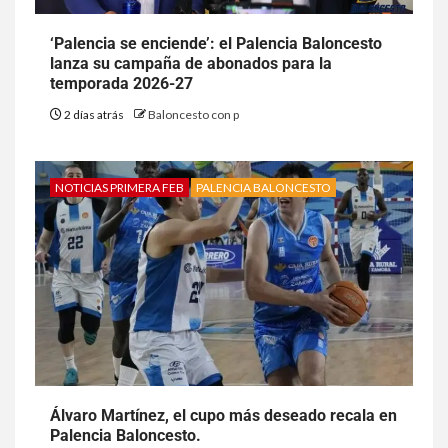
‘Palencia se enciende’: el Palencia Baloncesto
lanza su campaña de abonados para la
temporada 2026-27
2 días atrás
Baloncesto con p
NOTICIAS PRIMERA FEB
PALENCIA BALONCESTO
Álvaro Martínez, el cupo más deseado recala en
Palencia Baloncesto.