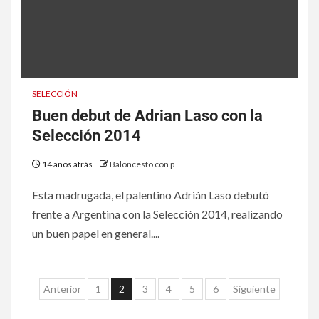
SELECCIÓN
Buen debut de Adrian Laso con la
Selección 2014
14 años atrás
Baloncesto con p
Esta madrugada, el palentino Adrián Laso debutó
frente a Argentina con la Selección 2014, realizando
un buen papel en general....
Anterior
1
2
3
4
5
6
Siguiente