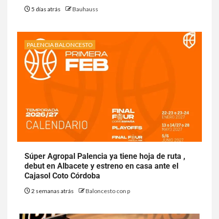
5 días atrás
Bauhauss
PALENCIA BALONCESTO
Súper Agropal Palencia ya tiene hoja de ruta ,
debut en Albacete y estreno en casa ante el
Cajasol Coto Córdoba
2 semanas atrás
Baloncesto con p