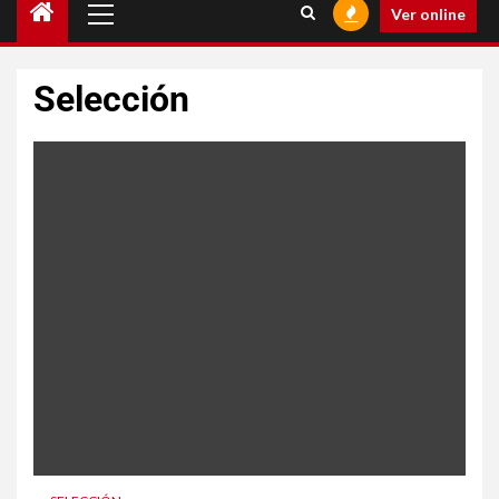
Ver online
Selección