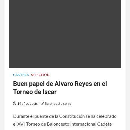
CANTERA
SELECCIÓN
Buen papel de Alvaro Reyes en el
Torneo de Iscar
14 años atrás
Baloncesto con p
Durante el puente de la Constitución se ha celebrado
el XVI Torneo de Baloncesto Internacional Cadete