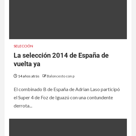
SELECCIÓN
La selección 2014 de España de
vuelta ya
14 años atrás
Baloncesto con p
El combinado B de España de Adrian Laso participó
el Super 4 de Foz de Iguazú con una contundente
derrota...