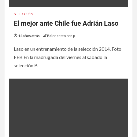
SELECCIÓN
El mejor ante Chile fue Adrián Laso
14 años atrás
Baloncesto con p
Laso en un entrenamiento de la selección 2014. Foto
FEB En la madrugada del viernes al sábado la
selección B...