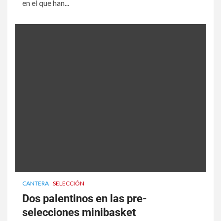
en el que han...
CANTERA
SELECCIÓN
Dos palentinos en las pre-
selecciones minibasket