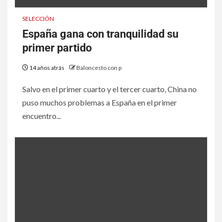
SELECCIÓN
España gana con tranquilidad su
primer partido
14 años atrás
Baloncesto con p
Salvo en el primer cuarto y el tercer cuarto, China no
puso muchos problemas a España en el primer
encuentro...