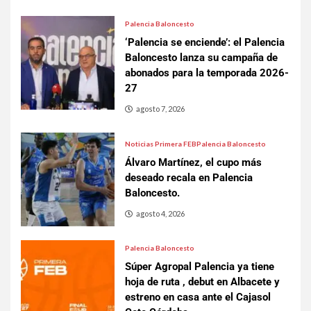
Palencia Baloncesto
‘Palencia se enciende’: el Palencia
Baloncesto lanza su campaña de
abonados para la temporada 2026-
27
agosto 7, 2026
Noticias Primera FEB
Palencia Baloncesto
Álvaro Martínez, el cupo más
deseado recala en Palencia
Baloncesto.
agosto 4, 2026
Palencia Baloncesto
Súper Agropal Palencia ya tiene
hoja de ruta , debut en Albacete y
estreno en casa ante el Cajasol