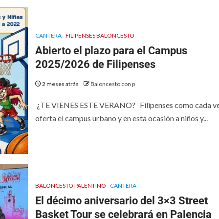
CANTERA
FILIPENSES BALONCESTO
Abierto el plazo para el Campus
2025/2026 de Filipenses
2 meses atrás
Baloncesto con p
¿TE VIENES ESTE VERANO? Filipenses como cada ve
oferta el campus urbano y en esta ocasión a niños y...
BALONCESTO PALENTINO
CANTERA
El décimo aniversario del 3×3 Street
Basket Tour se celebrará en Palencia