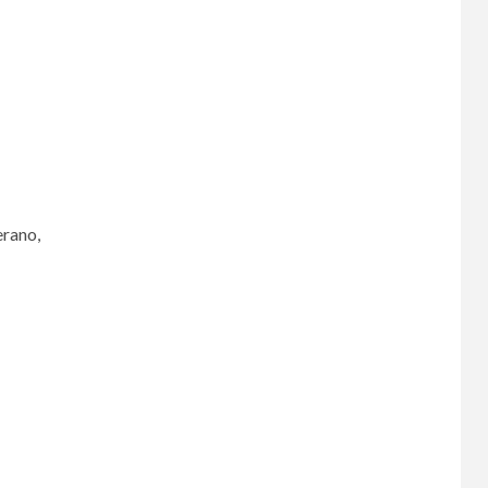
rano,