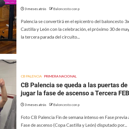
3 meses atrás
Baloncesto con p
Palencia se convertirá en el epicentro del baloncesto 3
Castilla y León con la celebración, el próximo 30 de ma
la tercera parada del circuito...
CB PALENCIA
PRIMERA NACIONAL
CB Palencia se queda a las puertas de
jugar la fase de ascenso a Tercera FE
3 meses atrás
Baloncesto con p
Foto CB Palencia Fin de semana intenso en Fase previa 
Fase de ascenso (Copa Castilla y León) disputado por...