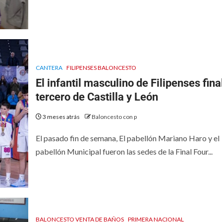
CANTERA
FILIPENSES BALONCESTO
El infantil masculino de Filipenses fina
tercero de Castilla y León
3 meses atrás
Baloncesto con p
El pasado fin de semana, El pabellón Mariano Haro y el
pabellón Municipal fueron las sedes de la Final Four...
BALONCESTO VENTA DE BAÑOS
PRIMERA NACIONAL