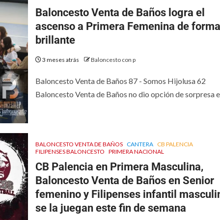
Baloncesto Venta de Baños logra el
ascenso a Primera Femenina de form
brillante
3 meses atrás
Baloncesto con p
Baloncesto Venta de Baños 87 - Somos Hijolusa 62
Baloncesto Venta de Baños no dio opción de sorpresa en 
BALONCESTO VENTA DE BAÑOS
CANTERA
CB PALENCIA
FILIPENSES BALONCESTO
PRIMERA NACIONAL
CB Palencia en Primera Masculina,
Baloncesto Venta de Baños en Senior
femenino y Filipenses infantil masculi
se la juegan este fin de semana