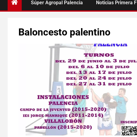
Súper Agropal Palencia
Noticias Primera 
Baloncesto palentino