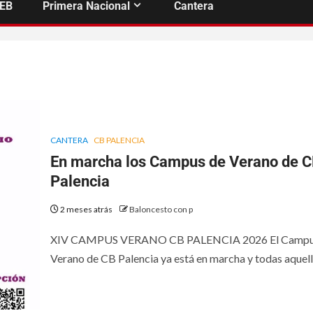
FEB
Primera Nacional
Cantera
CANTERA
CB PALENCIA
En marcha los Campus de Verano de 
Palencia
2 meses atrás
Baloncesto con p
XIV CAMPUS VERANO CB PALENCIA 2026 El Campu
Verano de CB Palencia ya está en marcha y todas aquella