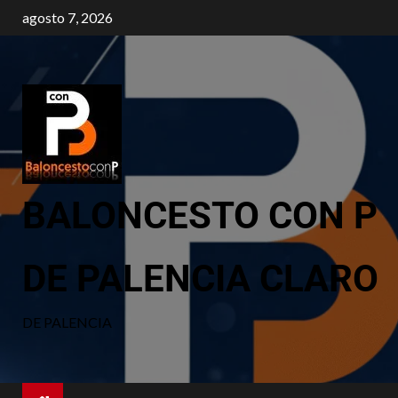
agosto 7, 2026
BALONCESTO CON P
DE PALENCIA CLARO
DE PALENCIA