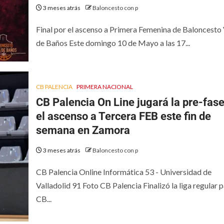
3 meses atrás
Baloncesto con p
Final por el ascenso a Primera Femenina de Baloncesto
de Baños Este domingo 10 de Mayo a las 17...
CB PALENCIA
PRIMERA NACIONAL
CB Palencia On Line jugará la pre-fase
el ascenso a Tercera FEB este fin de
semana en Zamora
3 meses atrás
Baloncesto con p
CB Palencia Online Informática 53 - Universidad de
Valladolid 91 Foto CB Palencia Finalizó la liga regular p
CB...