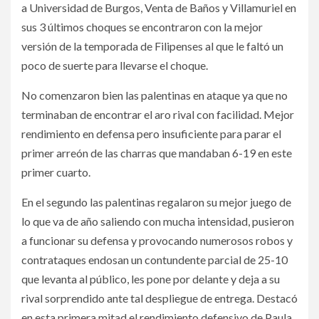
a Universidad de Burgos, Venta de Baños y Villamuriel en
sus 3 últimos choques se encontraron con la mejor
versión de la temporada de Filipenses al que le faltó un
poco de suerte para llevarse el choque.
No comenzaron bien las palentinas en ataque ya que no
terminaban de encontrar el aro rival con facilidad. Mejor
rendimiento en defensa pero insuficiente para parar el
primer arreón de las charras que mandaban 6-19 en este
primer cuarto.
En el segundo las palentinas regalaron su mejor juego de
lo que va de año saliendo con mucha intensidad, pusieron
a funcionar su defensa y provocando numerosos robos y
contrataques endosan un contundente parcial de 25-10
que levanta al público, les pone por delante y deja a su
rival sorprendido ante tal despliegue de entrega. Destacó
en esta primera mitad el rendimiento defensivo de Paula