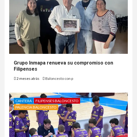
Grupo Inmapa renueva su compromiso con
Filipenses
2 meses atrás
Baloncesto con p
CANTERA
FILIPENSES BALONCESTO
PALENCIA BALONCESTO