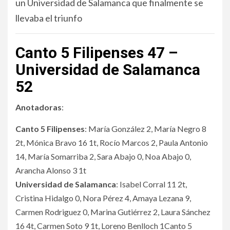
un Universidad de Salamanca que finalmente se
llevaba el triunfo
Canto 5 Filipenses 47 –
Universidad de Salamanca
52
Anotadoras
:
Canto 5 Filipenses
: María González 2, María Negro 8
2t, Mónica Bravo 16 1t, Rocío Marcos 2, Paula Antonio
14, María Somarriba 2, Sara Abajo 0, Noa Abajo 0,
Arancha Alonso 3 1t
Universidad de Salamanca
: Isabel Corral 11 2t,
Cristina Hidalgo 0, Nora Pérez 4, Amaya Lezana 9,
Carmen Rodriguez 0, Marina Gutiérrez 2, Laura Sánchez
16 4t, Carmen Soto 9 1t, Loreno Benlloch 1Canto 5