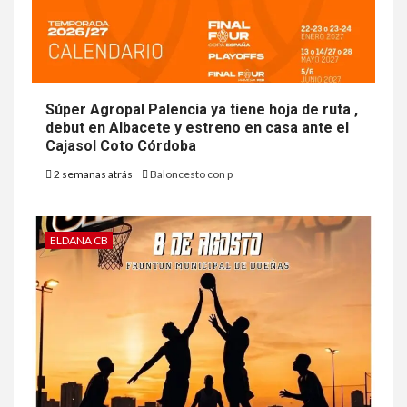
Súper Agropal Palencia ya tiene hoja de ruta ,
debut en Albacete y estreno en casa ante el
Cajasol Coto Córdoba
2 semanas atrás
Baloncesto con p
ELDANA CB