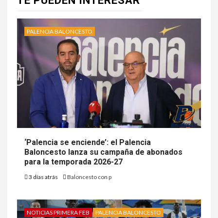
TE PUEDEN INTERESAR
PALENCIA BALONCESTO
‘Palencia se enciende’: el Palencia
Baloncesto lanza su campaña de abonados
para la temporada 2026-27
3 días atrás
Baloncesto con p
NOTICIAS PRIMERA FEB
PALENCIA BALONCESTO