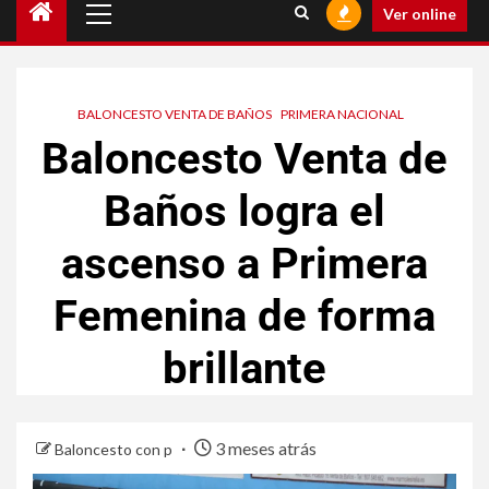
Ver online
BALONCESTO VENTA DE BAÑOS
PRIMERA NACIONAL
Baloncesto Venta de
Baños logra el
ascenso a Primera
Femenina de forma
brillante
3 meses atrás
Baloncesto con p