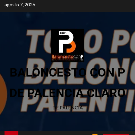
agosto 7, 2026
BALONCESTO CON P
DE PALENCIA CLARO
DE PALENCIA