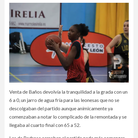
Venta de Baños devolvía la tranquilidad a la grada con un
6 a 0, un jarro de agua fría para las leonesas que no se
descolgaban del partido aunque anímicamente ya
comenzaban a notar lo complicado de la remontada y se
llegaba al cuarto final con 65 a 52.
Las de Pedrosa cerraban el partido nada más comenzar