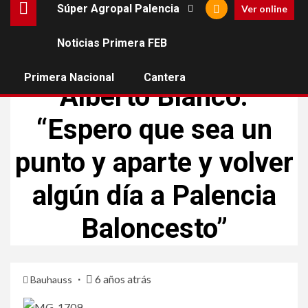
Súper Agropal Palencia
Ver online
Noticias Primera FEB
NOTICIAS PRIMERA FEB
SÚPER AGROPAL PALENCIA
Primera Nacional
Cantera
Alberto Blanco:
“Espero que sea un
punto y aparte y volver
algún día a Palencia
Baloncesto”
6 años atrás
Bauhauss