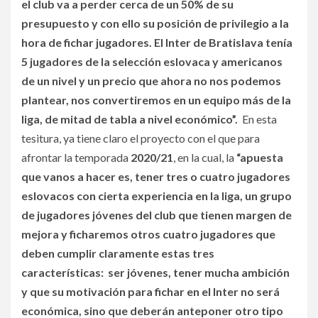
el club va a perder cerca de un 50% de su
presupuesto y con ello su posición de privilegio a la
hora de fichar jugadores. El Inter de Bratislava tenía
5 jugadores de la selección eslovaca y americanos
de un nivel y un precio que ahora no nos podemos
plantear, nos convertiremos en un equipo más de la
liga, de mitad de tabla a nivel económico”.
En esta
tesitura, ya tiene claro el proyecto con el que para
afrontar la temporada
2020/21
, en la cual, la
“apuesta
que vanos a hacer es, tener tres o cuatro jugadores
eslovacos con cierta experiencia en la liga, un grupo
de jugadores jóvenes del club que tienen margen de
mejora y ficharemos otros cuatro jugadores que
deben cumplir claramente estas tres
características: ser jóvenes, tener mucha ambición
y que su motivación para fichar en el Inter no será
económica, sino que deberán anteponer otro tipo