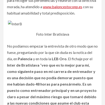
para recoger sus pertenencias y reunirse con la directiva
morada, ha atendido a
www.baloncestoconp.es
con su
habitual amabilidad y total predisposición.
Foto Inter Bratislava
No podíamos empezar la entrevista de otro modo que no
fuese, preguntando por la que sin duda es la notica del
día, en
Palencia
y en toda la
LEB Oro
. El fichaje por el
Inter de Bratislava
“
veo que es lo mejor para mí,
como siguiente paso en mi carrera de entrenador y
es una decisión que no podía demorar puesto que
me habían dado 48 horas para pensármelo. Es un
puesto como entrenador principal y en un proyecto
claro a pesar del máximo riesgo que tomaré debido
a las nuevas condiciones que asume el club esta