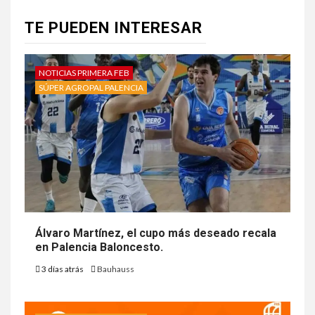
TE PUEDEN INTERESAR
NOTICIAS PRIMERA FEB
SÚPER AGROPAL PALENCIA
Álvaro Martínez, el cupo más deseado recala
en Palencia Baloncesto.
3 días atrás
Bauhauss