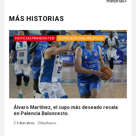
minorías»
MÁS HISTORIAS
NOTICIAS PRIMERA FEB
SÚPER AGROPAL PALENCIA
Álvaro Martínez, el cupo más deseado recala
en Palencia Baloncesto.
3 días atrás
Bauhauss