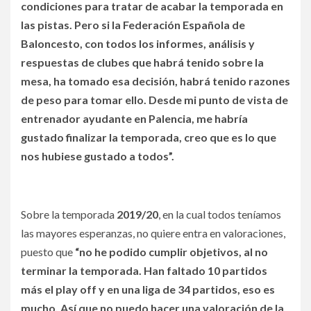
condiciones para tratar de acabar la temporada en
las pistas. Pero si la Federación Española de
Baloncesto, con todos los informes, análisis y
respuestas de clubes que habrá tenido sobre la
mesa, ha tomado esa decisión, habrá tenido razones
de peso para tomar ello. Desde mi punto de vista de
entrenador ayudante en Palencia, me habría
gustado finalizar la temporada, creo que es lo que
nos hubiese gustado a todos”.
Sobre la temporada
2019/20
, en la cual todos teníamos
las mayores esperanzas, no quiere entra en valoraciones,
puesto que
“no he podido cumplir objetivos, al no
terminar la temporada. Han faltado 10 partidos
más el play off y en una liga de 34 partidos, eso es
mucho. Así que no puedo hacer una valoración de la