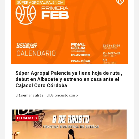
SÚPER AGROPAL PALENCIA
Súper Agropal Palencia ya tiene hoja de ruta ,
debut en Albacete y estreno en casa ante el
Cajasol Coto Córdoba
1 semana atrás
Baloncesto con p
ELDANA CB