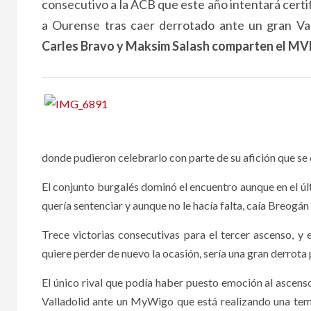
consecutivo a la ACB que este año intentará certi
a Ourense tras caer derrotado ante un gran Val
Carles Bravo y Maksim Salash comparten el MVP
donde pudieron celebrarlo con parte de su afición que se
El conjunto burgalés dominó el encuentro aunque en el úl
quería sentenciar y aunque no le hacía falta, caía Breogán
Trece victorias consecutivas para el tercer ascenso, y
quiere perder de nuevo la ocasión, sería una gran derrota
El único rival que podía haber puesto emoción al ascen
Valladolid ante un MyWigo que está realizando una temp