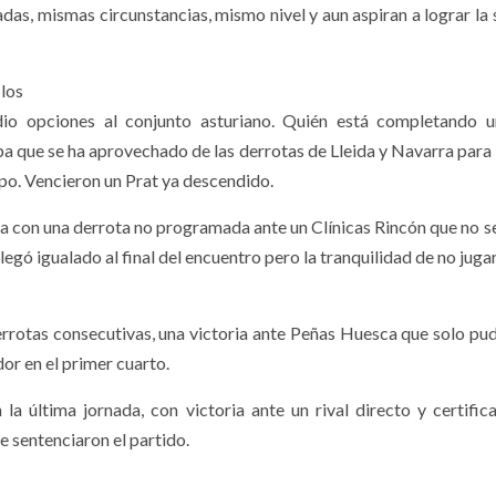
das, mismas circunstancias, mismo nivel y aun aspiran a lograr la
los
io opciones al conjunto asturiano. Quién está completando 
a que se ha aprovechado de las derrotas de Lleida y Navarra para 
mpo. Vencieron un Prat ya descendido.
 con una derrota no programada ante un Clínicas Rincón que no s
llegó igualado al final del encuentro pero la tranquilidad de no jug
rrotas consecutivas, una victoria ante Peñas Huesca que solo pud
or en el primer cuarto.
 la última jornada, con victoria ante un rival directo y certific
ue sentenciaron el partido.