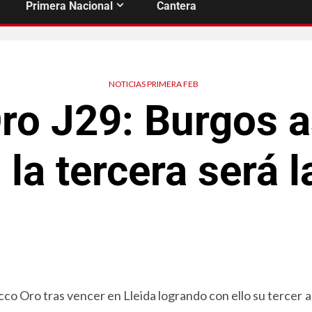
Primera Nacional
Cantera
NOTICIAS PRIMERA FEB
ro J29: Burgos a
 la tercera será 
o Oro tras vencer en Lleida logrando con ello su tercer 