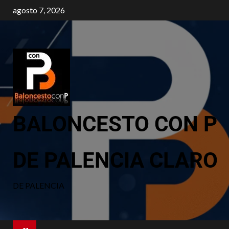
agosto 7, 2026
BALONCESTO CON P
DE PALENCIA CLARO
DE PALENCIA