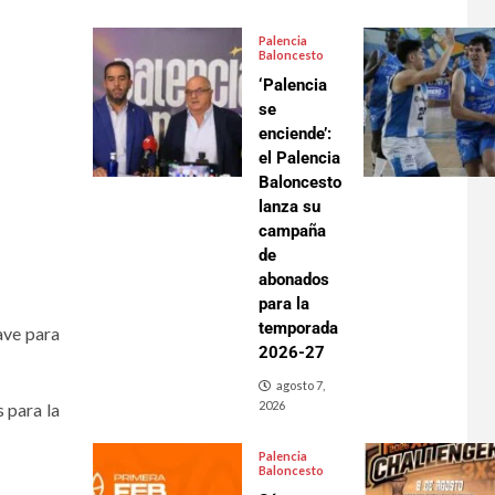
Palencia
Baloncesto
‘Palencia
se
enciende’:
el Palencia
Baloncesto
lanza su
campaña
de
abonados
para la
temporada
ave para
2026-27
agosto 7,
2026
 para la
Palencia
Baloncesto