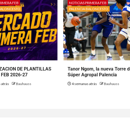
RIMERA FEB
NOTICIAS PRIMERA FEB
BALONCESTO
PALENCIA BALONCESTO
ZACION DE PLANTILLAS
Tanor Ngom, la nueva Torre 
FEB 2026-27
Súper Agropal Palencia
 atrás
Bauhauss
4 semanas atrás
Bauhauss