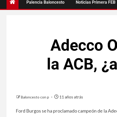
Palencia Baloncesto
Noticias Primera FEB
Adecco O
la ACB, ¿a
11 años atrás
Baloncesto con p
Ford Burgos se ha proclamado campeón de la Adecc