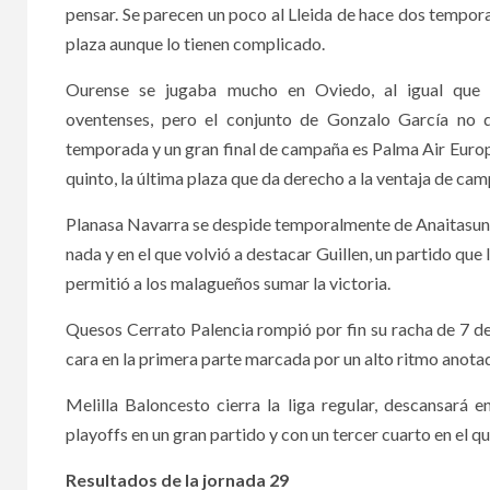
pensar. Se parecen un poco al Lleida de hace dos tempora
plaza aunque lo tienen complicado.
Ourense se jugaba mucho en Oviedo, al igual que 
oventenses, pero el conjunto de Gonzalo García no d
temporada y un gran final de campaña es Palma Air Europ
quinto, la última plaza que da derecho a la ventaja de ca
Planasa Navarra se despide temporalmente de Anaitasuna
nada y en el que volvió a destacar Guillen, un partido que 
permitió a los malagueños sumar la victoria.
Quesos Cerrato Palencia rompió por fin su racha de 7 de
cara en la primera parte marcada por un alto ritmo anotad
Melilla Baloncesto cierra la liga regular, descansará en
playoffs en un gran partido y con un tercer cuarto en el q
Resultados de la jornada 29