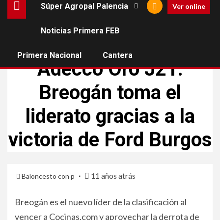
Súper Agropal Palencia
Ver online
Noticias Primera FEB
NOTICIAS PRIMERA FEB
Primera Nacional
Cantera
Adecco Oro J21:
Breogán toma el
liderato gracias a la
victoria de Ford Burgos
11 años atrás
Baloncesto con p
Breogán es el nuevo líder de la clasificación al
vencer a Cocinas.com y aprovechar la derrota de