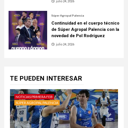
julio 24, 2026
Súper Agropal Palencia
Continuidad en el cuerpo técnico
de Súper Agropal Palencia con la
novedad de Pol Rodríguez
julio 24, 2026
TE PUEDEN INTERESAR
NOTICIAS PRIMERA FEB
SÚPER AGROPAL PALENCIA