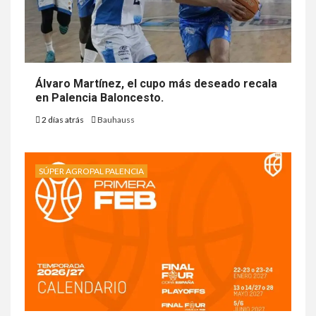
Álvaro Martínez, el cupo más deseado recala
en Palencia Baloncesto.
2 días atrás
Bauhauss
SÚPER AGROPAL PALENCIA