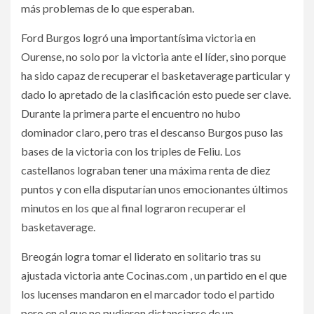
más problemas de lo que esperaban.
Ford Burgos logró una importantísima victoria en
Ourense, no solo por la victoria ante el líder, sino porque
ha sido capaz de recuperar el basketaverage particular y
dado lo apretado de la clasificación esto puede ser clave.
Durante la primera parte el encuentro no hubo
dominador claro, pero tras el descanso Burgos puso las
bases de la victoria con los triples de Feliu. Los
castellanos lograban tener una máxima renta de diez
puntos y con ella disputarían unos emocionantes últimos
minutos en los que al final lograron recuperar el
basketaverage.
Breogán logra tomar el liderato en solitario tras su
ajustada victoria ante Cocinas.com , un partido en el que
los lucenses mandaron en el marcador todo el partido
pero en el que no pudieron distanciarse de un