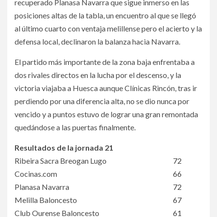
recuperado Planasa Navarra que sigue inmerso en las
posiciones altas de la tabla, un encuentro al que se llegó
al último cuarto con ventaja melillense pero el acierto y la
defensa local, declinaron la balanza hacia Navarra.
El partido más importante de la zona baja enfrentaba a
dos rivales directos en la lucha por el descenso, y la
victoria viajaba a Huesca aunque Clínicas Rincón, tras ir
perdiendo por una diferencia alta, no se dio nunca por
vencido y a puntos estuvo de lograr una gran remontada
quedándose a las puertas finalmente.
Resultados de la jornada 21
Ribeira Sacra Breogan Lugo
72
Cocinas.com
66
Planasa Navarra
72
Melilla Baloncesto
67
Club Ourense Baloncesto
61