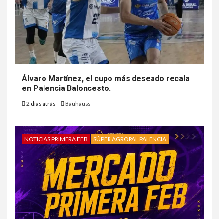
Álvaro Martínez, el cupo más deseado recala
en Palencia Baloncesto.
2 días atrás
Bauhauss
NOTICIAS PRIMERA FEB
SÚPER AGROPAL PALENCIA