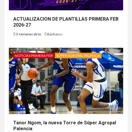
ACTUALIZACION DE PLANTILLAS PRIMERA FEB
2026-27
3 semanas atrás
Bauhauss
NOTICIAS PRIMERA FEB
SÚPER AGROPAL PALENCIA
Tanor Ngom, la nueva Torre de Súper Agropal
Palencia