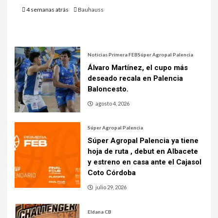
4 semanas atrás
Bauhauss
Noticias Primera FEB
Súper Agropal Palencia
Álvaro Martínez, el cupo más
deseado recala en Palencia
Baloncesto.
agosto 4, 2026
Súper Agropal Palencia
Súper Agropal Palencia ya tiene
hoja de ruta , debut en Albacete
y estreno en casa ante el Cajasol
Coto Córdoba
julio 29, 2026
Eldana CB