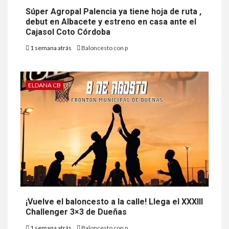
Súper Agropal Palencia ya tiene hoja de ruta ,
debut en Albacete y estreno en casa ante el
Cajasol Coto Córdoba
1 semana atrás
Baloncesto con p
ELDANA CB
¡Vuelve el baloncesto a la calle! Llega el XXXIII
Challenger 3×3 de Dueñas
1 semana atrás
Baloncesto con p