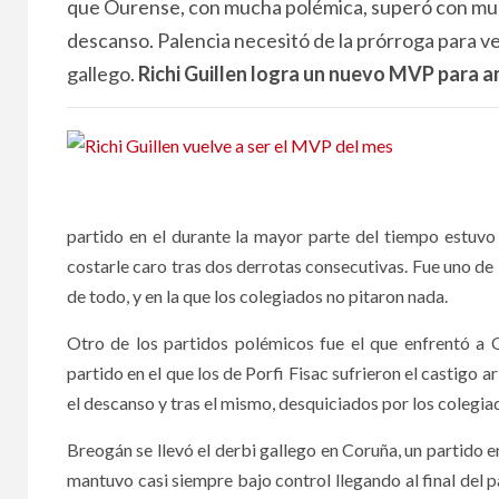
que Ourense, con mucha polémica, superó con much
descanso. Palencia necesitó de la prórroga para ve
gallego.
Richi Guillen logra un nuevo MVP para a
partido en el durante la mayor parte del tiempo estuvo 
costarle caro tras dos derrotas consecutivas. Fue uno de 
de todo, y en la que los colegiados no pitaron nada.
Otro de los partidos polémicos fue el que enfrentó a 
partido en el que los de Porfi Fisac sufrieron el castigo 
el descanso y tras el mismo, desquiciados por los colegi
Breogán se llevó el derbi gallego en Coruña, un partido 
mantuvo casi siempre bajo control llegando al final del 