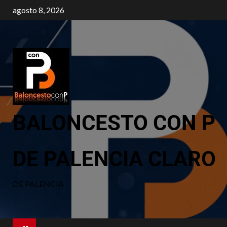
agosto 8, 2026
BALONCESTO CON P
DE PALENCIA CLARO
DE PALENCIA