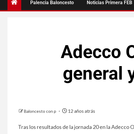
Palencia Baloncesto
Noticias Primera FEB
Adecco O
general 
12 años atrás
Baloncesto con p
Tras los resultados de la jornada 20 en la Adecco O