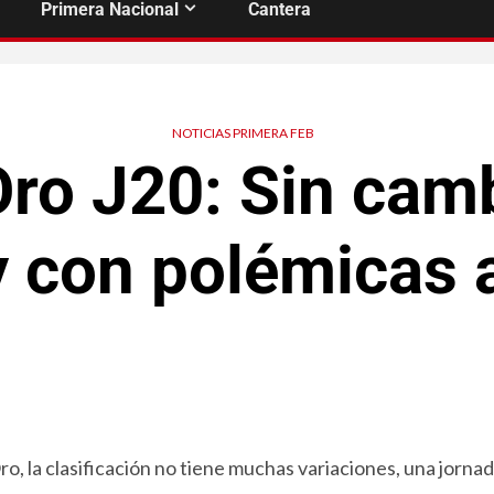
Primera Nacional
Cantera
NOTICIAS PRIMERA FEB
ro J20: Sin camb
y con polémicas a
ro, la clasificación no tiene muchas variaciones, una jornad