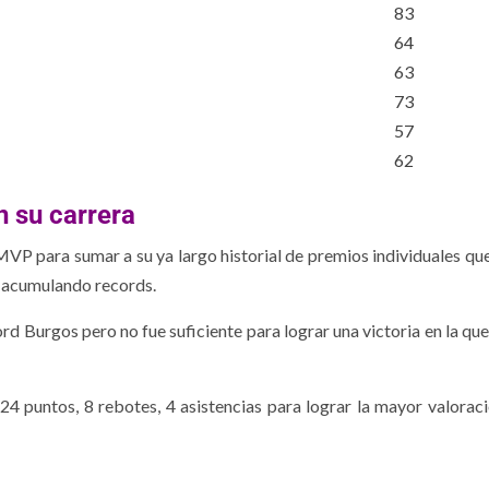
83
64
63
73
57
62
n su carrera
MVP para sumar a su ya largo historial de premios individuales que 
e acumulando records.
ord Burgos pero no fue suficiente para lograr una victoria en la qu
4 puntos, 8 rebotes, 4 asistencias para lograr la mayor valoraci