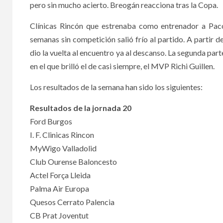
pero sin mucho acierto. Breogán reacciona tras la Copa.
Clínicas Rincón que estrenaba como entrenador a Paco
semanas sin competición salió frío al partido. A partir d
dio la vuelta al encuentro ya al descanso. La segunda pa
en el que brilló el de casi siempre, el MVP Richi Guillen.
Los resultados de la semana han sido los siguientes:
Resultados de la jornada 20
Ford Burgos
I. F. Clinicas Rincon
MyWigo Valladolid
Club Ourense Baloncesto
Actel Força Lleida
Palma Air Europa
Quesos Cerrato Palencia
CB Prat Joventut