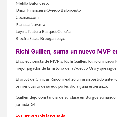
Melilla Baloncesto
Union Financiera Oviedo Baloncesto
Cocinas.com
Planasa Navarra
Leyma Natura Basquet Coruña
Ribeira Sacra Breogan Lugo
Richi Guillen, suma un nuevo MVP e
El coleccionista de MVP’s, Richi Guillen, logró un nuevo 
mejor jugador de la historia de la Adecco Oro y que sigu
El pivot de Clínicas Rincón realizó un gran partido ante F
primer cuarto de su equipo les dio alguna esperanza.
Guillen dejó constancia de su clase en Burgos sumando 2
jornada, 34.
Los mejores de la jornada