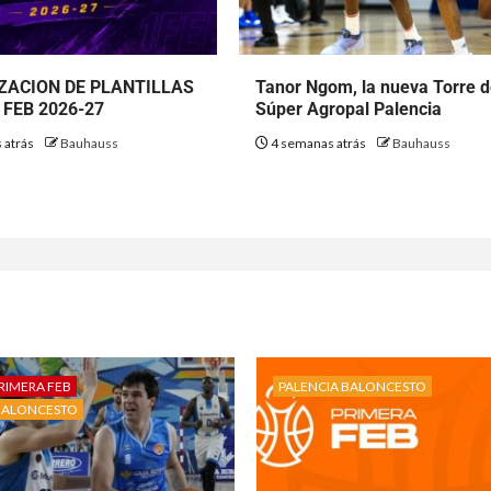
ZACION DE PLANTILLAS
Tanor Ngom, la nueva Torre 
FEB 2026-27
Súper Agropal Palencia
 atrás
Bauhauss
4 semanas atrás
Bauhauss
RIMERA FEB
PALENCIA BALONCESTO
BALONCESTO