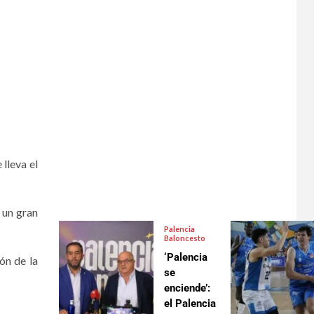
lleva el
e un gran
Palencia
Baloncesto
‘Palencia
ón de la
se
enciende’:
el Palencia