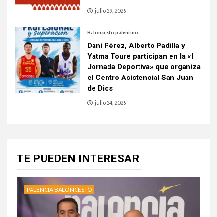
julio 29, 2026
Baloncesto palentino
Dani Pérez, Alberto Padilla y
Yatma Toure participan en la «I
Jornada Deportiva» que organiza
el Centro Asistencial San Juan
de Dios
julio 24, 2026
TE PUEDEN INTERESAR
PALENCIA BALONCESTO