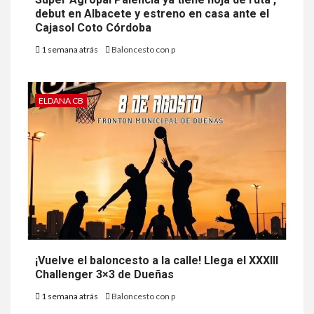
debut en Albacete y estreno en casa ante el
Cajasol Coto Córdoba
1 semana atrás
Baloncesto con p
ELDANA CB
¡Vuelve el baloncesto a la calle! Llega el XXXIII
Challenger 3×3 de Dueñas
1 semana atrás
Baloncesto con p