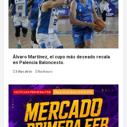
Álvaro Martínez, el cupo más deseado recala
en Palencia Baloncesto.
3 días atrás
Bauhauss
NOTICIAS PRIMERA FEB
PALENCIA BALONCESTO