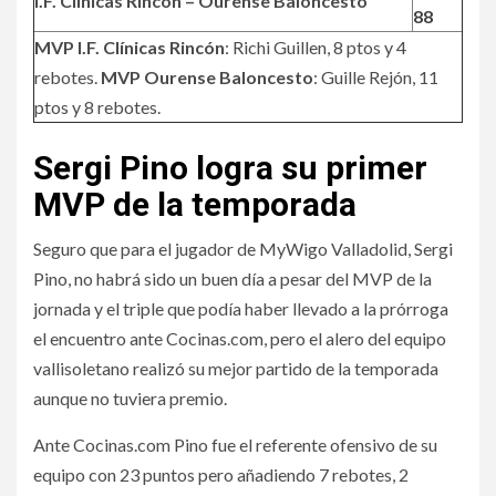
I.F. Clínicas Rincón – Ourense Baloncesto
88
MVP I.F. Clínicas Rincón
: Richi Guillen, 8 ptos y 4
rebotes.
MVP Ourense Baloncesto
: Guille Rejón, 11
ptos y 8 rebotes.
Sergi Pino logra su primer
MVP de la temporada
Seguro que para el jugador de MyWigo Valladolid, Sergi
Pino, no habrá sido un buen día a pesar del MVP de la
jornada y el triple que podía haber llevado a la prórroga
el encuentro ante Cocinas.com, pero el alero del equipo
vallisoletano realizó su mejor partido de la temporada
aunque no tuviera premio.
Ante Cocinas.com Pino fue el referente ofensivo de su
equipo con 23 puntos pero añadiendo 7 rebotes, 2