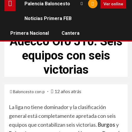
Palencia Baloncesto
Ver online
Noticias Primera FEB
NOTICIAS PRIMERA FEB
Primera Nacional
Cantera
Adecco Oro J10: Seis
equipos con seis
victorias
12 años atrás
Baloncesto con p
La liga no tiene dominador y la clasificación
general está completamente apretada con seis
equipos que contabilizan seis victorias.
Burgos
y