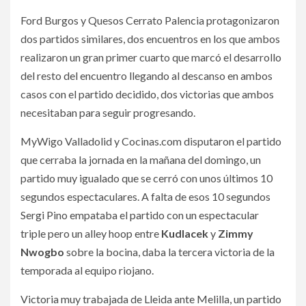
Ford Burgos y Quesos Cerrato Palencia protagonizaron
dos partidos similares, dos encuentros en los que ambos
realizaron un gran primer cuarto que marcó el desarrollo
del resto del encuentro llegando al descanso en ambos
casos con el partido decidido, dos victorias que ambos
necesitaban para seguir progresando.
MyWigo Valladolid y Cocinas.com disputaron el partido
que cerraba la jornada en la mañana del domingo, un
partido muy igualado que se cerró con unos últimos 10
segundos espectaculares. A falta de esos 10 segundos
Sergi Pino empataba el partido con un espectacular
triple pero un alley hoop entre
Kudlacek
y
Zimmy
Nwogbo
sobre la bocina, daba la tercera victoria de la
temporada al equipo riojano.
Victoria muy trabajada de Lleida ante Melilla, un partido