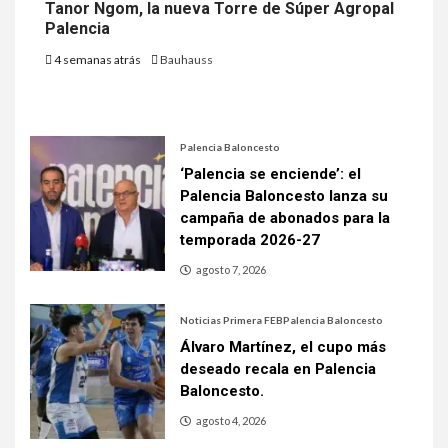
Tanor Ngom, la nueva Torre de Súper Agropal
Palencia
4 semanas atrás
Bauhauss
Palencia Baloncesto
‘Palencia se enciende’: el
Palencia Baloncesto lanza su
campaña de abonados para la
temporada 2026-27
agosto 7, 2026
Noticias Primera FEB
Palencia Baloncesto
Álvaro Martínez, el cupo más
deseado recala en Palencia
Baloncesto.
agosto 4, 2026