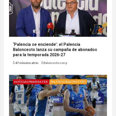
‘Palencia se enciende’: el Palencia
Baloncesto lanza su campaña de abonados
para la temporada 2026-27
47 minutos atrás
Baloncesto con p
NOTICIAS PRIMERA FEB
PALENCIA BALONCESTO