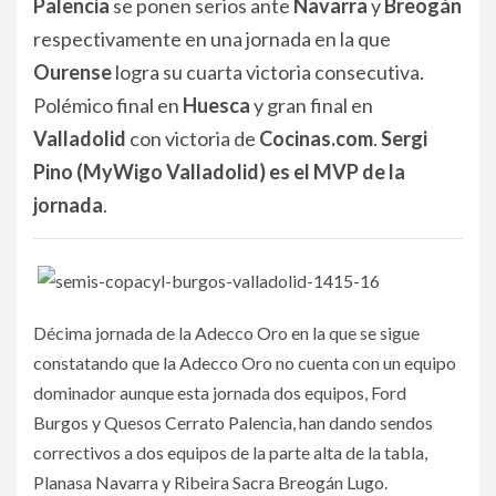
Palencia
se ponen serios ante
Navarra
y
Breogán
respectivamente en una jornada en la que
Ourense
logra su cuarta victoria consecutiva.
Polémico final en
Huesca
y gran final en
Valladolid
con victoria de
Cocinas.com
.
Sergi
Pino (MyWigo Valladolid) es el MVP de la
jornada
.
Décima jornada de la Adecco Oro en la que se sigue
constatando que la Adecco Oro no cuenta con un equipo
dominador aunque esta jornada dos equipos, Ford
Burgos y Quesos Cerrato Palencia, han dando sendos
correctivos a dos equipos de la parte alta de la tabla,
Planasa Navarra y Ribeira Sacra Breogán Lugo.