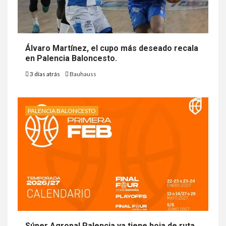
Álvaro Martínez, el cupo más deseado recala
en Palencia Baloncesto.
3 días atrás
Bauhauss
PALENCIA BALONCESTO
Súper Agropal Palencia ya tiene hoja de ruta ,