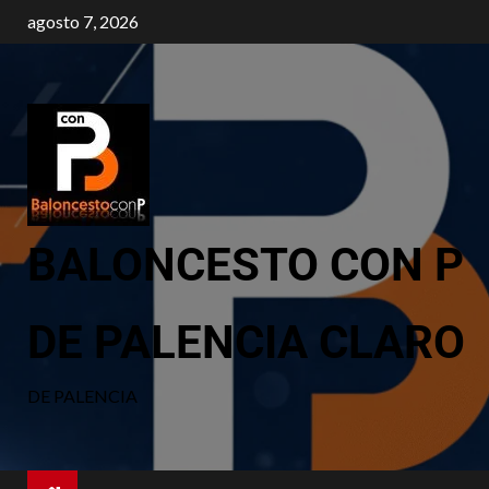
agosto 7, 2026
BALONCESTO CON P
DE PALENCIA CLARO
DE PALENCIA