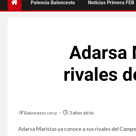
Palencia Baloncesto
Noticias Primera FEB
Adarsa 
rivales 
3 años atrás
Baloncesto con p
Adarsa Maristas ya conoce a sus rivales del Campeo