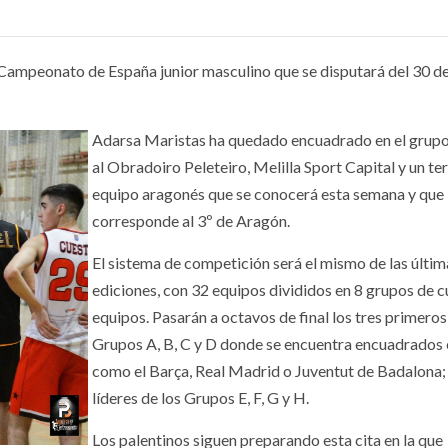
l Campeonato de España junior masculino que se disputará del 30 de
Adarsa Maristas ha quedado encuadrado en el grupo
al Obradoiro Peleteiro, Melilla Sport Capital y un te
equipo aragonés que se conocerá esta semana y que
corresponde al 3º de Aragón.
El sistema de competición será el mismo de las últim
ediciones, con 32 equipos divididos en 8 grupos de c
equipos. Pasarán a octavos de final los tres primeros
Grupos A, B, C y D donde se encuentra encuadrados
como el Barça, Real Madrid o Juventut de Badalona; 
líderes de los Grupos E, F, G y H.
Los palentinos siguen preparando esta cita en la que