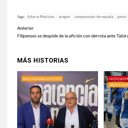
Adarsa Maristas
aragon
campeonato de españa
junior
Tags:
Anterior
Filipenses se despide de la afición con derrota ante Tabi
MÁS HISTORIAS
PALENCIA BALONCESTO
NOTICIAS P
PALENCIA 