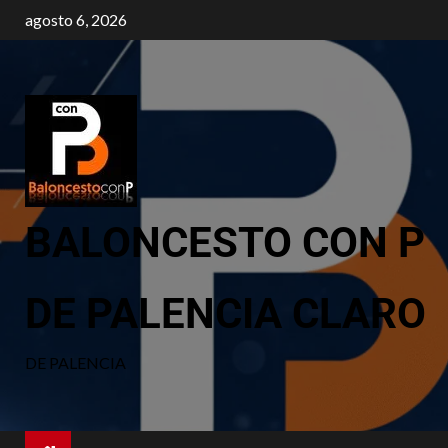
agosto 6, 2026
BALONCESTO CON P
DE PALENCIA CLARO
DE PALENCIA