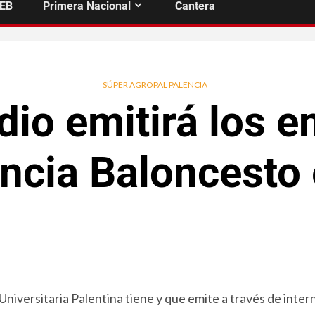
FEB
Primera Nacional
Cantera
SÚPER AGROPAL PALENCIA
io emitirá los e
ncia Baloncesto
Universitaria Palentina tiene y que emite a través de inter