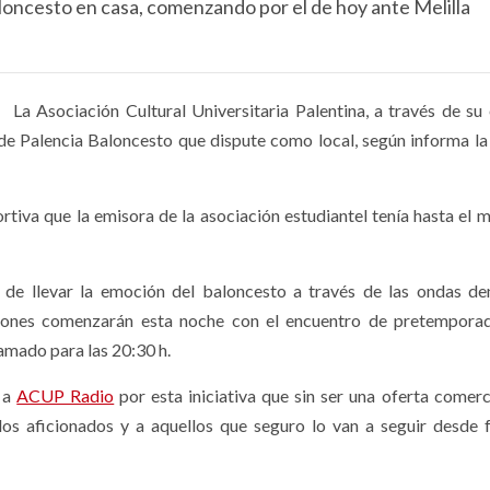
loncesto en casa, comenzando por el de hoy ante Melilla
La Asociación Cultural Universitaria Palentina, a través de su
s de Palencia Baloncesto que dispute como local, según informa l
portiva que la emisora de la asociación estudiantel tenía hasta el
 de llevar la emoción del baloncesto a través de las ondas de
nes comenzarán esta noche con el encuentro de pretemporad
amado para las 20:30 h.
 a
ACUP Radio
por esta iniciativa que sin ser una oferta comerci
os aficionados y a aquellos que seguro lo van a seguir desde 