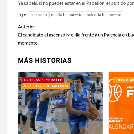
Ya sabeis, si no puedes estar en el Pabellón, el partido po
acup radio
melilla baloncesto
palencia baloncesto
Tags:
Anterior
El candidato al ascenso Melilla frente a un Palencia en bu
momento
MÁS HISTORIAS
NOTICIAS PRIMERA FEB
SÚPER AGR
SÚPER AGROPAL PALENCIA