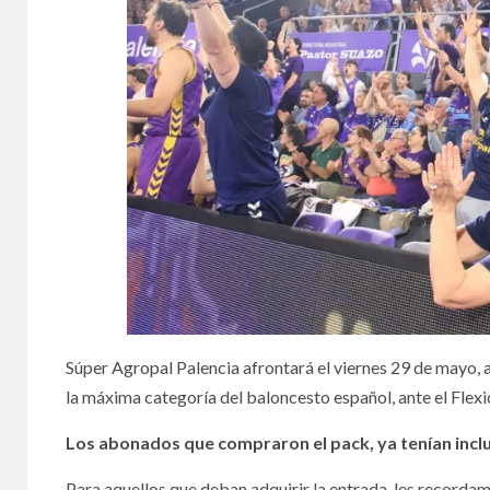
Súper Agropal Palencia afrontará el viernes 29 de mayo, a 
la máxima categoría del baloncesto español, ante el Flex
Los abonados que compraron el pack, ya tenían inclu
Para aquellos que deban adquirir la entrada, les recorda