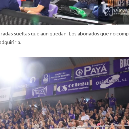
entradas sueltas que aun quedan. Los abonados que no com
dquirirla.