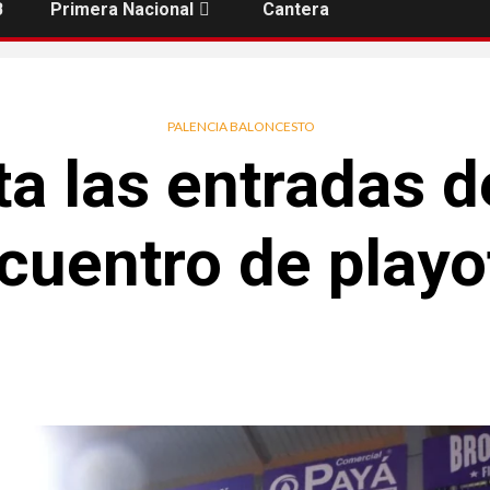
B
Primera Nacional
Cantera
PALENCIA BALONCESTO
ta las entradas d
cuentro de playo