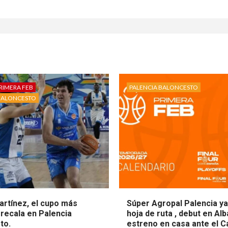
RIMERA FEB
PALENCIA BALONCESTO
BALONCESTO
artínez, el cupo más
Súper Agropal Palencia ya
recala en Palencia
hoja de ruta , debut en Al
to.
estreno en casa ante el C