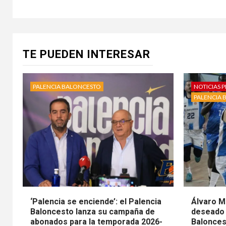
TE PUEDEN INTERESAR
PALENCIA BALONCESTO
NOTICIAS P
PALENCIA 
‘Palencia se enciende’: el Palencia
Álvaro M
Baloncesto lanza su campaña de
deseado 
abonados para la temporada 2026-
Balonces