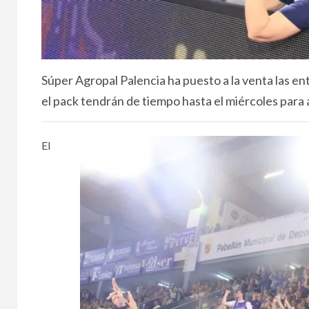
Súper Agropal Palencia ha puesto a la venta las 
el pack tendrán de tiempo hasta el miércoles para a
El