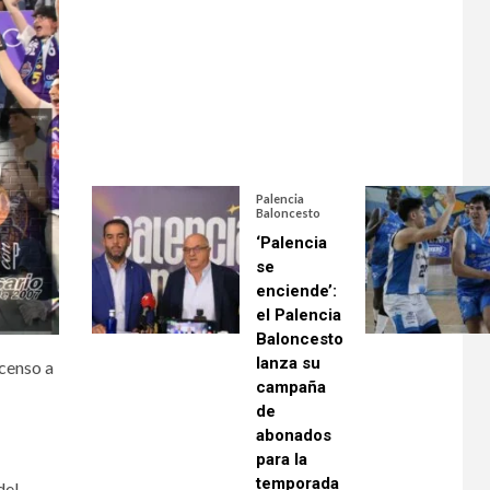
Palencia
Baloncesto
‘Palencia
se
enciende’:
el Palencia
Baloncesto
lanza su
scenso a
campaña
de
abonados
para la
temporada
del