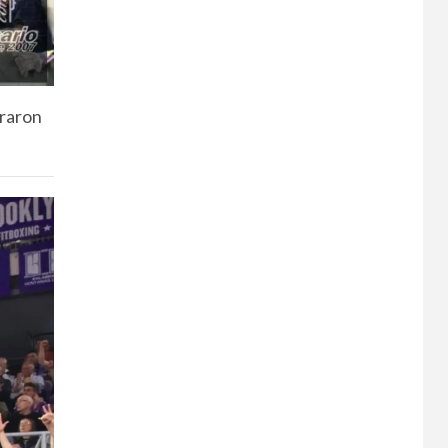
praron