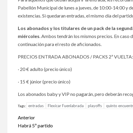
Pabellón Municipal de lunes a jueves, de 10:00-14:00 y de
existencias. Si quedaran entradas, el mismo día del partid
Los abonados y los titulares de un pack de la segund
miércoles
. Ambos tendrán los mismos precios. En caso de 
continuación para el resto de aficionados.
PRECIOS ENTRADA ABONADOS / PACKS 2ª VUELTA:
· 20 € adulto (precio único)
· 15 € júnior (precio único)
Los abonados baby y VIP no pagarán, pero deberán recoger 
entradas
Flexicar Fuenlabrada
playoffs
quinto encuent
Tags:
Anterior
Habrá 5º partido