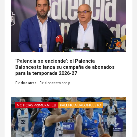
‘Palencia se enciende’: el Palencia
Baloncesto lanza su campaña de abonados
para la temporada 2026-27
2 días atrás
Baloncesto con p
NOTICIAS PRIMERA FEB
PALENCIA BALONCESTO