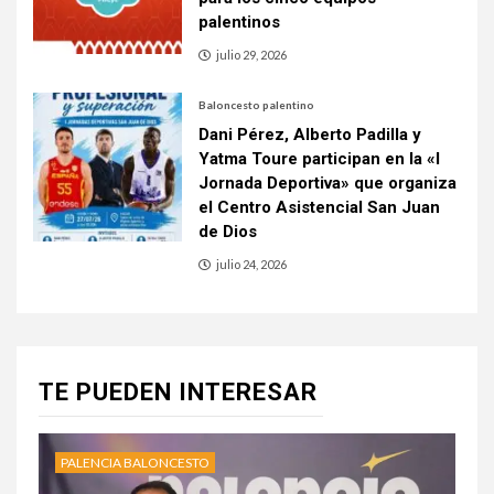
palentinos
julio 29, 2026
Baloncesto palentino
Dani Pérez, Alberto Padilla y
Yatma Toure participan en la «I
Jornada Deportiva» que organiza
el Centro Asistencial San Juan
de Dios
julio 24, 2026
TE PUEDEN INTERESAR
PALENCIA BALONCESTO