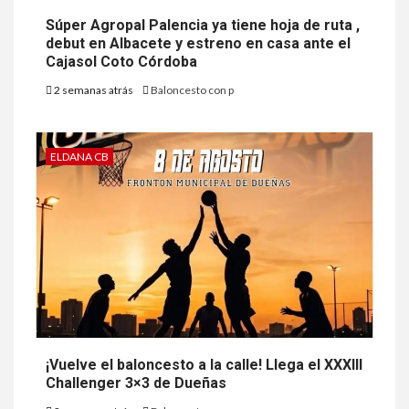
Súper Agropal Palencia ya tiene hoja de ruta ,
debut en Albacete y estreno en casa ante el
Cajasol Coto Córdoba
2 semanas atrás
Baloncesto con p
ELDANA CB
¡Vuelve el baloncesto a la calle! Llega el XXXIII
Challenger 3×3 de Dueñas