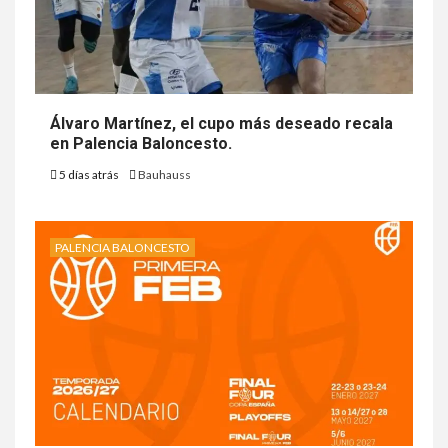
Álvaro Martínez, el cupo más deseado recala
en Palencia Baloncesto.
5 días atrás
Bauhauss
PALENCIA BALONCESTO