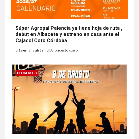
Súper Agropal Palencia ya tiene hoja de ruta ,
debut en Albacete y estreno en casa ante el
Cajasol Coto Córdoba
1 semana atrás
Baloncesto con p
ELDANA CB