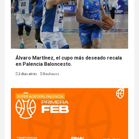
Álvaro Martínez, el cupo más deseado recala
en Palencia Baloncesto.
2 días atrás
Bauhauss
SÚPER AGROPAL PALENCIA