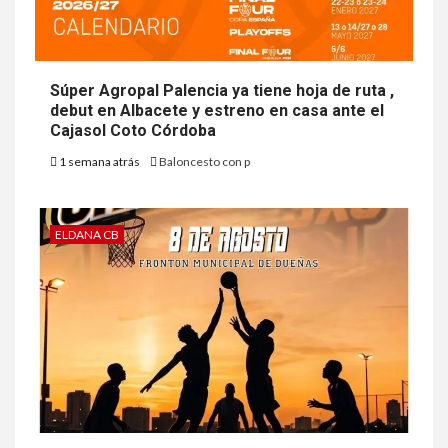
Súper Agropal Palencia ya tiene hoja de ruta ,
debut en Albacete y estreno en casa ante el
Cajasol Coto Córdoba
1 semana atrás
Baloncesto con p
ELDANA CB