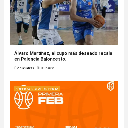
Álvaro Martínez, el cupo más deseado recala
en Palencia Baloncesto.
2 días atrás
Bauhauss
SÚPER AGROPAL PALENCIA