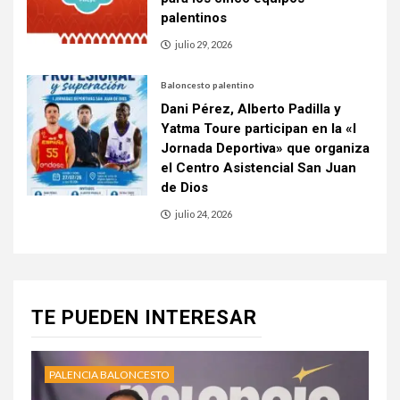
palentinos
julio 29, 2026
Baloncesto palentino
Dani Pérez, Alberto Padilla y
Yatma Toure participan en la «I
Jornada Deportiva» que organiza
el Centro Asistencial San Juan
de Dios
julio 24, 2026
TE PUEDEN INTERESAR
PALENCIA BALONCESTO