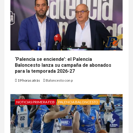
‘Palencia se enciende’: el Palencia
Baloncesto lanza su campaña de abonados
para la temporada 2026-27
19 horas atrás
Baloncesto con p
NOTICIAS PRIMERA FEB
PALENCIA BALONCESTO