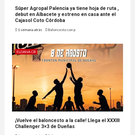
Súper Agropal Palencia ya tiene hoja de ruta ,
debut en Albacete y estreno en casa ante el
Cajasol Coto Córdoba
1 semana atrás
Baloncesto con p
ELDANA CB
¡Vuelve el baloncesto a la calle! Llega el XXXIII
Challenger 3×3 de Dueñas