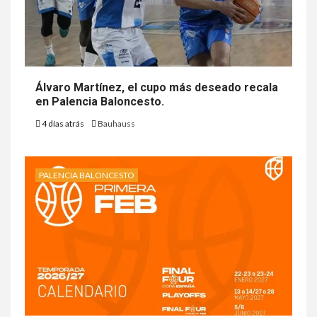
Álvaro Martínez, el cupo más deseado recala
en Palencia Baloncesto.
4 días atrás
Bauhauss
PALENCIA BALONCESTO