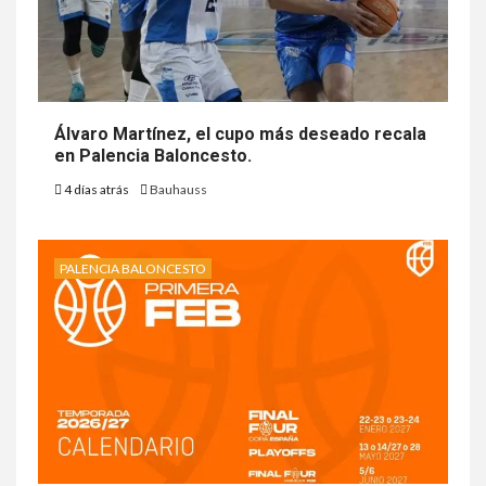
Álvaro Martínez, el cupo más deseado recala
en Palencia Baloncesto.
4 días atrás
Bauhauss
PALENCIA BALONCESTO