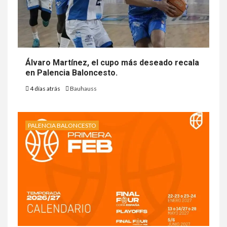
Álvaro Martínez, el cupo más deseado recala
en Palencia Baloncesto.
4 días atrás
Bauhauss
PALENCIA BALONCESTO