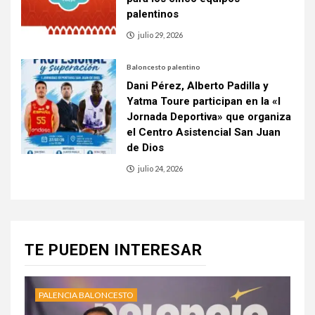
palentinos
julio 29, 2026
Baloncesto palentino
Dani Pérez, Alberto Padilla y
Yatma Toure participan en la «I
Jornada Deportiva» que organiza
el Centro Asistencial San Juan
de Dios
julio 24, 2026
TE PUEDEN INTERESAR
PALENCIA BALONCESTO