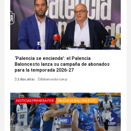
‘Palencia se enciende’: el Palencia
Baloncesto lanza su campaña de abonados
para la temporada 2026-27
2 días atrás
Baloncesto con p
NOTICIAS PRIMERA FEB
PALENCIA BALONCESTO