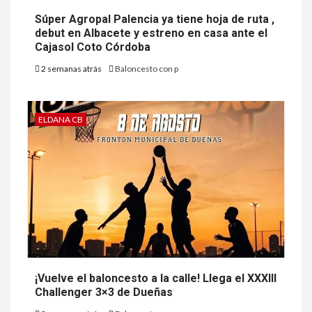
Súper Agropal Palencia ya tiene hoja de ruta ,
debut en Albacete y estreno en casa ante el
Cajasol Coto Córdoba
2 semanas atrás
Baloncesto con p
ELDANA CB
¡Vuelve el baloncesto a la calle! Llega el XXXIII
Challenger 3×3 de Dueñas