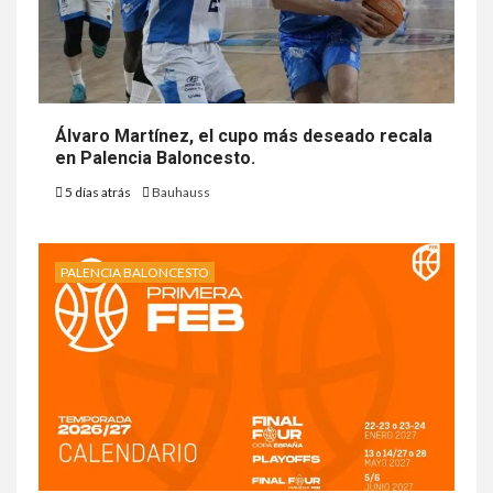
Álvaro Martínez, el cupo más deseado recala
en Palencia Baloncesto.
5 días atrás
Bauhauss
PALENCIA BALONCESTO